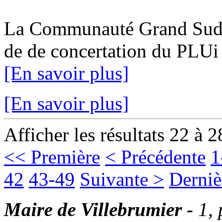
La Communauté Grand Sud Ta
de de concertation du PLUi 1
[En savoir plus]
[En savoir plus]
Afficher les résultats 22 à 2
<< Première
< Précédente
1
42
43-49
Suivante >
Derniè
Maire de Villebrumier -
1,