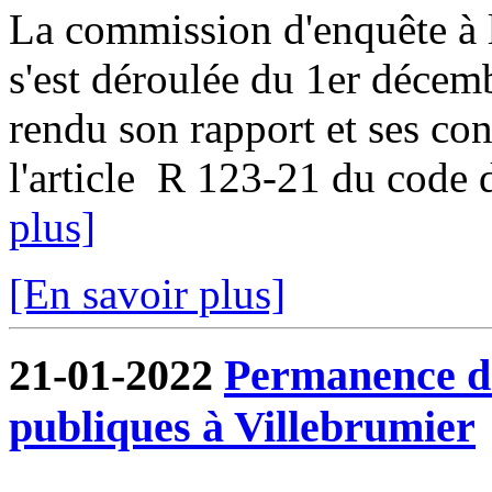
La commission d'enquête à l
s'est déroulée du 1er décem
rendu son rapport et ses co
l'article R 123-21 du code d
plus]
[En savoir plus]
21-01-2022
Permanence de
publiques à Villebrumier