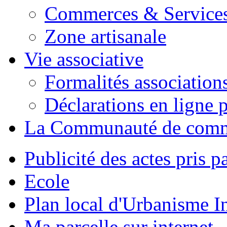
Commerces & Service
Zone artisanale
Vie associative
Formalités association
Déclarations en ligne p
La Communauté de com
Publicité des actes pris pa
Ecole
Plan local d'Urbanisme 
Ma parcelle sur internet