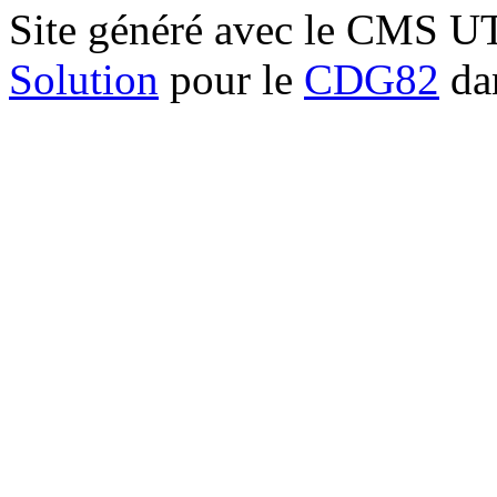
Site généré avec le CMS 
Solution
pour le
CDG82
dan