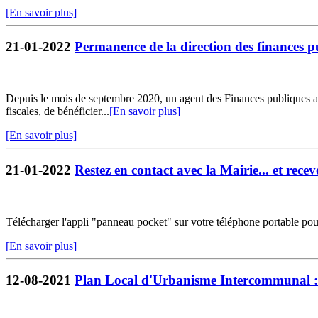
[En savoir plus]
21-01-2022
Permanence de la direction des finances p
Depuis le mois de septembre 2020, un agent des Finances publiques ass
fiscales, de bénéficier...
[En savoir plus]
[En savoir plus]
21-01-2022
Restez en contact avec la Mairie... et receve
Télécharger l'appli "panneau pocket" sur votre téléphone portable pou
[En savoir plus]
12-08-2021
Plan Local d'Urbanisme Intercommunal : 