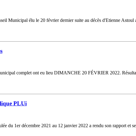
nseil Municipal élu le 20 février dernier suite au décès d'Etienne Astoul 
es
il municipal complet ont eu lieu DIMANCHE 20 FÉVRIER 2022. Résultats :
lique PLUi
oulée du 1er décembre 2021 au 12 janvier 2022 a rendu son rapport et s