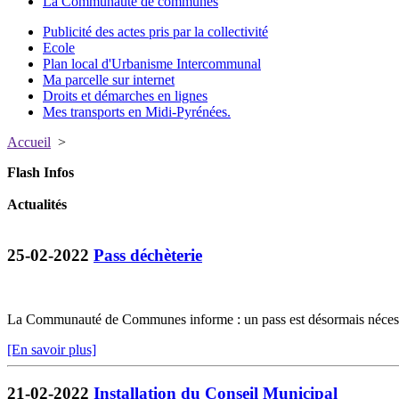
La Communauté de communes
Publicité des actes pris par la collectivité
Ecole
Plan local d'Urbanisme Intercommunal
Ma parcelle sur internet
Droits et démarches en lignes
Mes transports en Midi-Pyrénées.
Accueil
>
Flash Infos
Actualités
25-02-2022
Pass déchèterie
La Communauté de Communes informe : un pass est désormais nécessa
[En savoir plus]
21-02-2022
Installation du Conseil Municipal