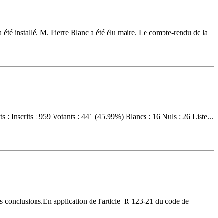
a été installé. M. Pierre Blanc a été élu maire. Le compte-rendu de la
 Inscrits : 959 Votants : 441 (45.99%) Blancs : 16 Nuls : 26 Liste...
es conclusions.En application de l'article R 123-21 du code de