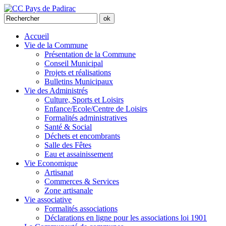
Accueil
Vie de la Commune
Présentation de la Commune
Conseil Municipal
Projets et réalisations
Bulletins Municipaux
Vie des Administrés
Culture, Sports et Loisirs
Enfance/Ecole/Centre de Loisirs
Formalités administratives
Santé & Social
Déchets et encombrants
Salle des Fêtes
Eau et assainissement
Vie Economique
Artisanat
Commerces & Services
Zone artisanale
Vie associative
Formalités associations
Déclarations en ligne pour les associations loi 1901