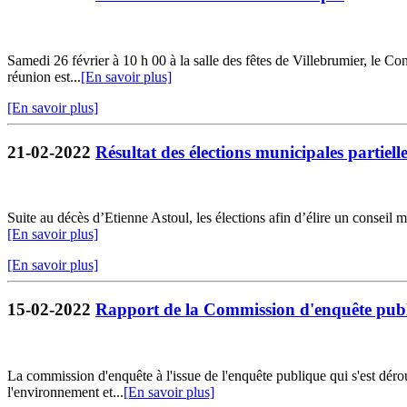
Samedi 26 février à 10 h 00 à la salle des fêtes de Villebrumier, le Co
réunion est...
[En savoir plus]
[En savoir plus]
21-02-2022
Résultat des élections municipales partiell
Suite au décès d’Etienne Astoul, les élections afin d’élire un conse
[En savoir plus]
[En savoir plus]
15-02-2022
Rapport de la Commission d'enquête pub
La commission d'enquête à l'issue de l'enquête publique qui s'est dér
l'environnement et...
[En savoir plus]