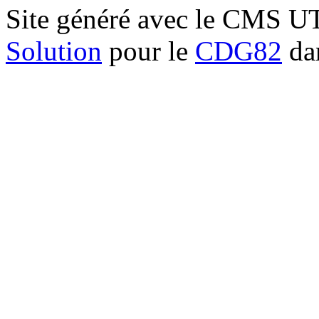
Site généré avec le CMS 
Solution
pour le
CDG82
dan