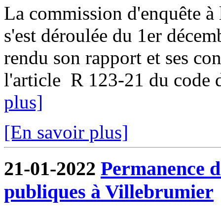
La commission d'enquête à l
s'est déroulée du 1er décem
rendu son rapport et ses co
l'article R 123-21 du code d
plus]
[En savoir plus]
21-01-2022
Permanence de
publiques à Villebrumier