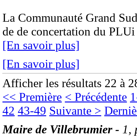
La Communauté Grand Sud Ta
de de concertation du PLUi 1
[En savoir plus]
[En savoir plus]
Afficher les résultats 22 à 2
<< Première
< Précédente
1
42
43-49
Suivante >
Derniè
Maire de Villebrumier -
1,