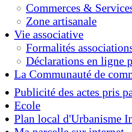
Commerces & Service
Zone artisanale
Vie associative
Formalités association
Déclarations en ligne p
La Communauté de com
Publicité des actes pris pa
Ecole
Plan local d'Urbanisme 
Ma parcelle sur internet