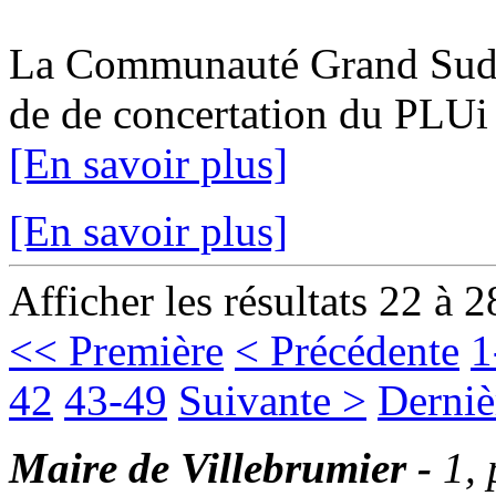
La Communauté Grand Sud Ta
de de concertation du PLUi 1
[En savoir plus]
[En savoir plus]
Afficher les résultats 22 à 2
<< Première
< Précédente
1
42
43-49
Suivante >
Derniè
Maire de Villebrumier -
1,