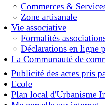
Commerces & Service
Zone artisanale
Vie associative
Formalités association
Déclarations en ligne p
La Communauté de com
Publicité des actes pris pa
Ecole
Plan local d'Urbanisme 
Ma parcelle sur internet