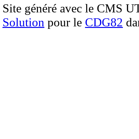
Site généré avec le CMS 
Solution
pour le
CDG82
dan