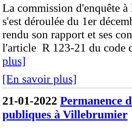
La commission d'enquête à l
s'est déroulée du 1er décem
rendu son rapport et ses co
l'article R 123-21 du code d
plus]
[En savoir plus]
21-01-2022
Permanence de
publiques à Villebrumier