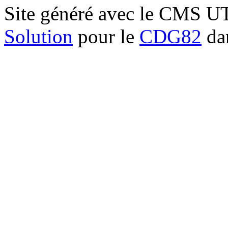
Site généré avec le CMS 
Solution
pour le
CDG82
dan