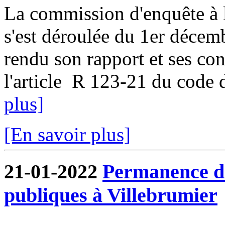
La commission d'enquête à l
s'est déroulée du 1er décem
rendu son rapport et ses co
l'article R 123-21 du code d
plus]
[En savoir plus]
21-01-2022
Permanence de
publiques à Villebrumier