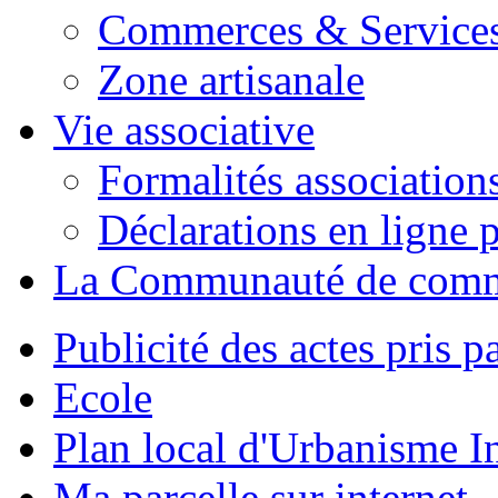
Commerces & Service
Zone artisanale
Vie associative
Formalités association
Déclarations en ligne p
La Communauté de com
Publicité des actes pris pa
Ecole
Plan local d'Urbanisme 
Ma parcelle sur internet