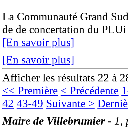
La Communauté Grand Sud Ta
de de concertation du PLUi 1
[En savoir plus]
[En savoir plus]
Afficher les résultats 22 à 2
<< Première
< Précédente
1
42
43-49
Suivante >
Derniè
Maire de Villebrumier -
1,