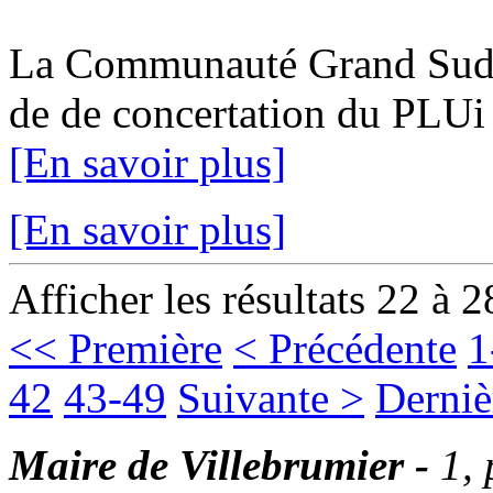
La Communauté Grand Sud Ta
de de concertation du PLUi 1
[En savoir plus]
[En savoir plus]
Afficher les résultats 22 à 2
<< Première
< Précédente
1
42
43-49
Suivante >
Derniè
Maire de Villebrumier -
1,