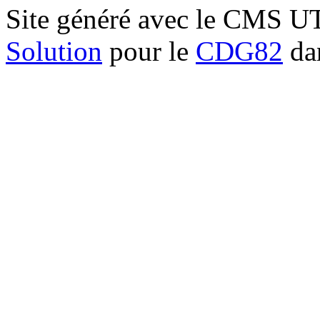
Site généré avec le CMS 
Solution
pour le
CDG82
dan