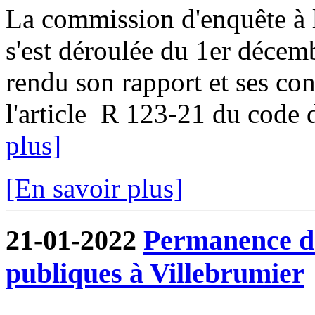
La commission d'enquête à l
s'est déroulée du 1er décem
rendu son rapport et ses co
l'article R 123-21 du code d
plus]
[En savoir plus]
21-01-2022
Permanence de
publiques à Villebrumier