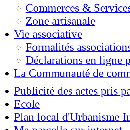
Commerces & Service
Zone artisanale
Vie associative
Formalités association
Déclarations en ligne p
La Communauté de com
Publicité des actes pris pa
Ecole
Plan local d'Urbanisme 
Ma parcelle sur internet