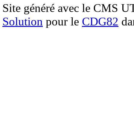
Site généré avec le CMS 
Solution
pour le
CDG82
dan