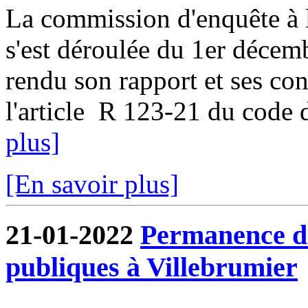
La commission d'enquête à l
s'est déroulée du 1er décem
rendu son rapport et ses co
l'article R 123-21 du code d
plus]
[En savoir plus]
21-01-2022
Permanence de
publiques à Villebrumier