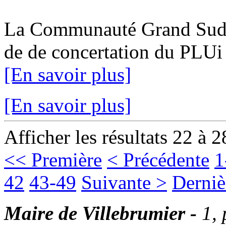
La Communauté Grand Sud Ta
de de concertation du PLUi 1
[En savoir plus]
[En savoir plus]
Afficher les résultats 22 à 2
<< Première
< Précédente
1
42
43-49
Suivante >
Derniè
Maire de Villebrumier -
1,