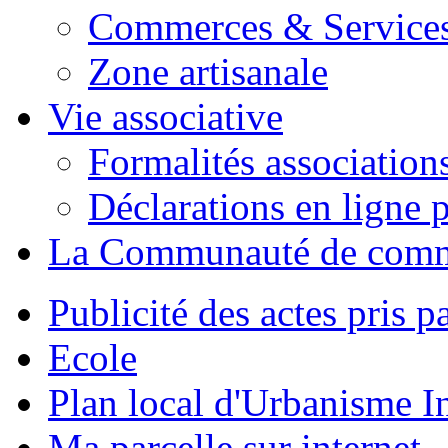
Commerces & Service
Zone artisanale
Vie associative
Formalités association
Déclarations en ligne p
La Communauté de com
Publicité des actes pris pa
Ecole
Plan local d'Urbanisme 
Ma parcelle sur internet