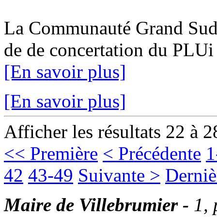
La Communauté Grand Sud Ta
de de concertation du PLUi 1
[En savoir plus]
[En savoir plus]
Afficher les résultats 22 à 2
<< Première
< Précédente
1
42
43-49
Suivante >
Derniè
Maire de Villebrumier -
1,