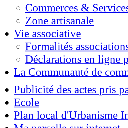
Commerces & Service
Zone artisanale
Vie associative
Formalités association
Déclarations en ligne p
La Communauté de com
Publicité des actes pris pa
Ecole
Plan local d'Urbanisme 
Ma parcelle sur internet