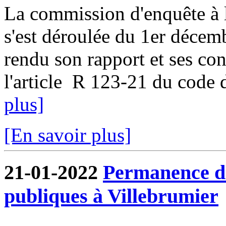
La commission d'enquête à l
s'est déroulée du 1er décem
rendu son rapport et ses co
l'article R 123-21 du code d
plus]
[En savoir plus]
21-01-2022
Permanence de
publiques à Villebrumier