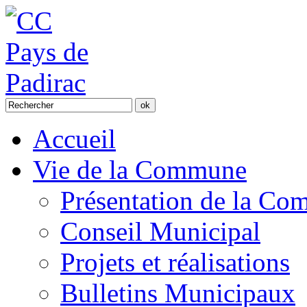
Accueil
Vie de la Commune
Présentation de la C
Conseil Municipal
Projets et réalisations
Bulletins Municipaux