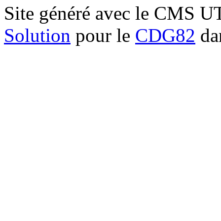
Site généré avec le CMS 
Solution
pour le
CDG82
dan