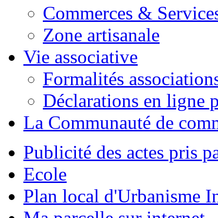
Commerces & Service
Zone artisanale
Vie associative
Formalités association
Déclarations en ligne p
La Communauté de com
Publicité des actes pris pa
Ecole
Plan local d'Urbanisme 
Ma parcelle sur internet