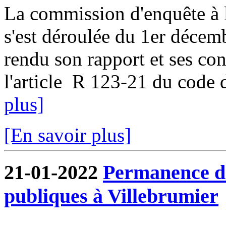
La commission d'enquête à l
s'est déroulée du 1er décem
rendu son rapport et ses co
l'article R 123-21 du code d
plus]
[En savoir plus]
21-01-2022
Permanence de
publiques à Villebrumier