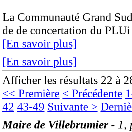
La Communauté Grand Sud Ta
de de concertation du PLUi 1
[En savoir plus]
[En savoir plus]
Afficher les résultats 22 à 2
<< Première
< Précédente
1
42
43-49
Suivante >
Derniè
Maire de Villebrumier -
1,