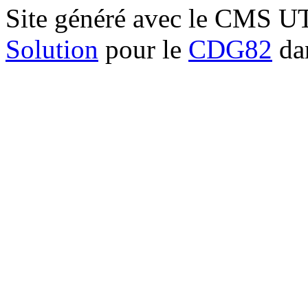
Site généré avec le CMS 
Solution
pour le
CDG82
dan