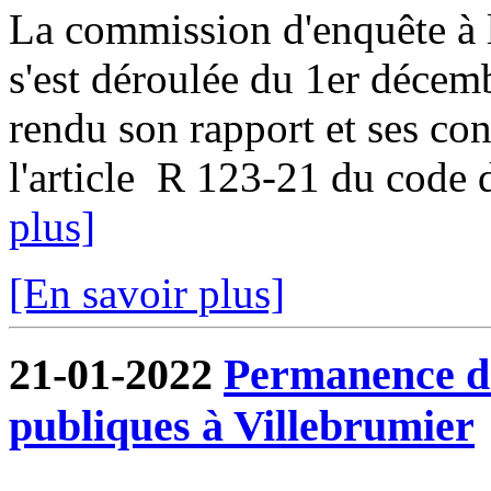
La commission d'enquête à l
s'est déroulée du 1er décem
rendu son rapport et ses co
l'article R 123-21 du code d
plus]
[En savoir plus]
21-01-2022
Permanence de
publiques à Villebrumier