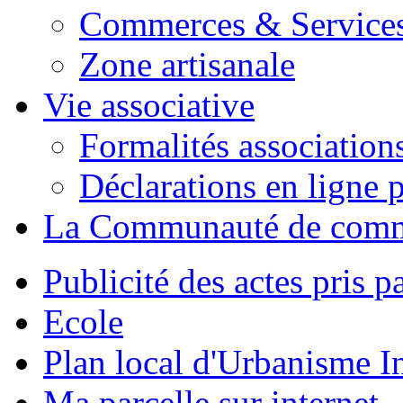
Commerces & Service
Zone artisanale
Vie associative
Formalités association
Déclarations en ligne p
La Communauté de com
Publicité des actes pris pa
Ecole
Plan local d'Urbanisme 
Ma parcelle sur internet