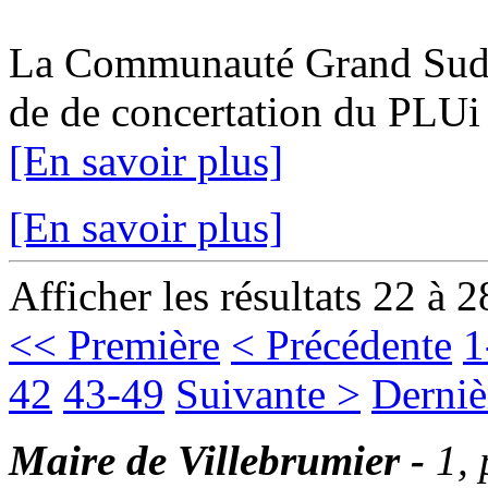
La Communauté Grand Sud Ta
de de concertation du PLUi 1
[En savoir plus]
[En savoir plus]
Afficher les résultats 22 à 2
<< Première
< Précédente
1
42
43-49
Suivante >
Derniè
Maire de Villebrumier -
1,