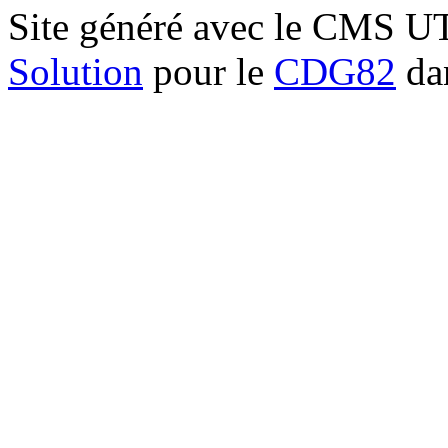
Site généré avec le CMS 
Solution
pour le
CDG82
dan