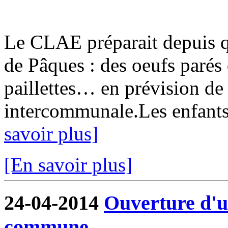
Le CLAE préparait depuis q
de Pâques : des oeufs parés 
paillettes… en prévision de 
intercommunale.Les enfants é
savoir plus]
[En savoir plus]
24-04-2014
Ouverture d'u
commune