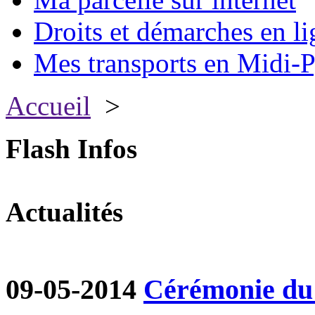
Droits et démarches en li
Mes transports en Midi-P
Accueil
>
Flash Infos
Actualités
09-05-2014
Cérémonie du