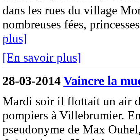
dans les rues du village Mo
nombreuses fées, princesses 
plus]
[En savoir plus]
28-03-2014
Vaincre la mu
Mardi soir il flottait un air 
pompiers à Villebrumier. En
pseudonyme de Max Ouhel, f