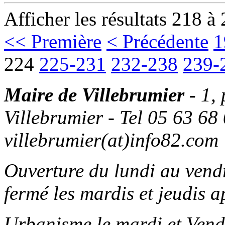
Afficher les résultats 218 à
<< Première
< Précédente
1
224
225-231
232-238
239-
Maire de Villebrumier -
1,
Villebrumier - Tel 05 63 68 
villebrumier(at)info82.com
Ouverture du lundi au ven
fermé les mardis et jeudis a
Urbanisme le mardi et Vend