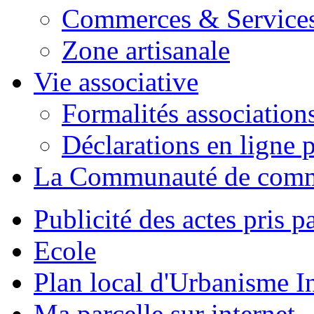
Commerces & Service
Zone artisanale
Vie associative
Formalités association
Déclarations en ligne p
La Communauté de com
Publicité des actes pris pa
Ecole
Plan local d'Urbanisme 
Ma parcelle sur internet