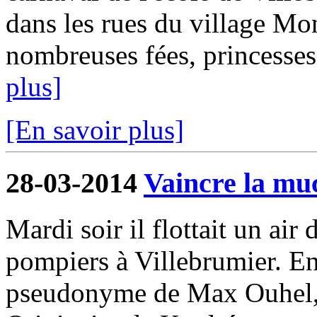
dans les rues du village Mo
nombreuses fées, princesses 
plus]
[En savoir plus]
28-03-2014
Vaincre la mu
Mardi soir il flottait un air 
pompiers à Villebrumier. En
pseudonyme de Max Ouhel, f