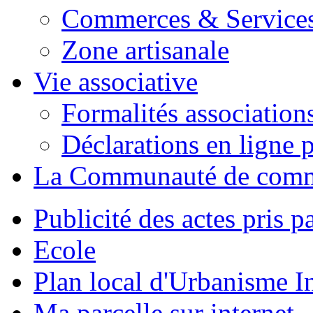
Commerces & Service
Zone artisanale
Vie associative
Formalités association
Déclarations en ligne p
La Communauté de com
Publicité des actes pris pa
Ecole
Plan local d'Urbanisme 
Ma parcelle sur internet