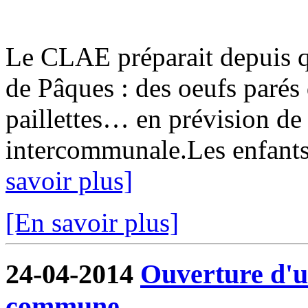
Le CLAE préparait depuis q
de Pâques : des oeufs parés 
paillettes… en prévision de 
intercommunale.Les enfants é
savoir plus]
[En savoir plus]
24-04-2014
Ouverture d'u
commune