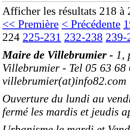
Afficher les résultats 218 à
<< Première
< Précédente
1
224
225-231
232-238
239-
Maire de Villebrumier -
1,
Villebrumier - Tel 05 63 68 
villebrumier(at)info82.com
Ouverture du lundi au ven
fermé les mardis et jeudis a
Urbanisme le mardi et Vend