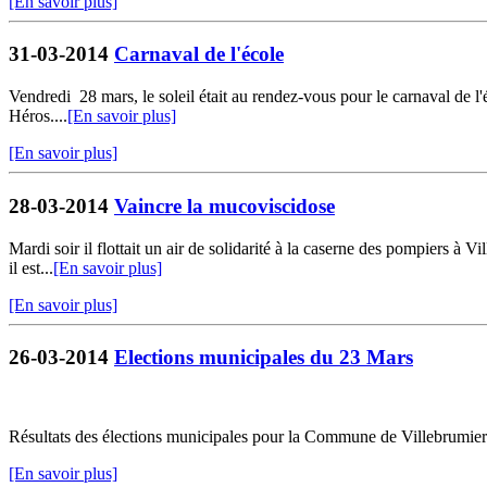
[En savoir plus]
31-03-2014
Carnaval de l'école
Vendredi 28 mars, le soleil était au rendez-vous pour le carnaval de l
Héros....
[En savoir plus]
[En savoir plus]
28-03-2014
Vaincre la mucoviscidose
Mardi soir il flottait un air de solidarité à la caserne des pompiers à
il est...
[En savoir plus]
[En savoir plus]
26-03-2014
Elections municipales du 23 Mars
Résultats des élections municipales pour la Commune de Villebrumier
[En savoir plus]