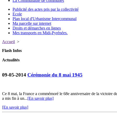
La Communauté de communes
Publicité des actes pris par la collectivité
Ecole
Plan local d'Urbanisme Intercommunal
Ma parcelle sur internet
Droits et démarches en lignes
Mes transports en Midi-Pyrénées.
Accueil
>
Flash Infos
Actualités
09-05-2014
Cérémonie du 8 mai 1945
Ce 8 mai, la France a commémoré le 68e anniversaire de la victoire de
a mis fin à un...
[En savoir plus]
[En savoir plus]