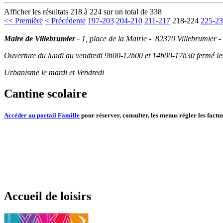
Afficher les résultats 218 à 224 sur un total de 338
<< Première
< Précédente
197-203
204-210
211-217
218-224
225-2
Maire de Villebrumier -
1, place de la Mairie - 82370 Villebrumier -
Ouverture du lundi au vendredi 9h00-12h00 et 14h00-17h30 fermé les 
Urbanisme le mardi et Vendredi
Cantine scolaire
Accéder au portail Famille
pour réserver, consulter, les menus régler les factur
Accueil de loisirs