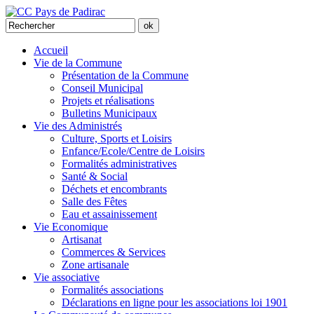
Accueil
Vie de la Commune
Présentation de la Commune
Conseil Municipal
Projets et réalisations
Bulletins Municipaux
Vie des Administrés
Culture, Sports et Loisirs
Enfance/Ecole/Centre de Loisirs
Formalités administratives
Santé & Social
Déchets et encombrants
Salle des Fêtes
Eau et assainissement
Vie Economique
Artisanat
Commerces & Services
Zone artisanale
Vie associative
Formalités associations
Déclarations en ligne pour les associations loi 1901