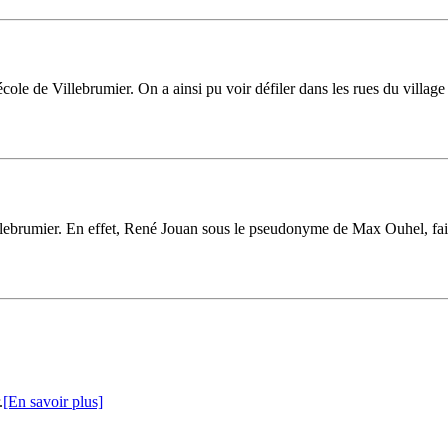
'école de Villebrumier. On a ainsi pu voir défiler dans les rues du vill
 Villebrumier. En effet, René Jouan sous le pseudonyme de Max Ouhel, fai
.
[En savoir plus]