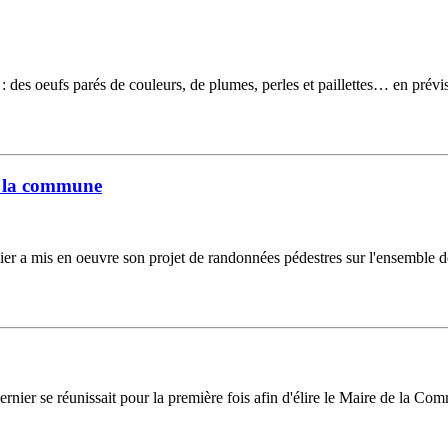
des oeufs parés de couleurs, de plumes, perles et paillettes… en prévi
r la commune
 mis en oeuvre son projet de randonnées pédestres sur l'ensemble de son
rnier se réunissait pour la première fois afin d'élire le Maire de la Co