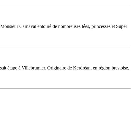
age Monsieur Carnaval entouré de nombreuses fées, princesses et Super
sait étape à Villebrumier. Originaire de Kerdréan, en région brestoise,