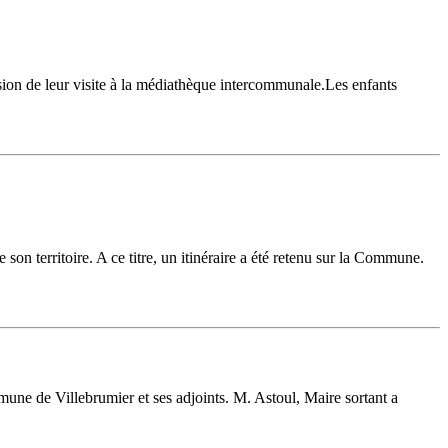
sion de leur visite à la médiathèque intercommunale.Les enfants
 territoire. A ce titre, un itinéraire a été retenu sur la Commune.
mmune de Villebrumier et ses adjoints. M. Astoul, Maire sortant a