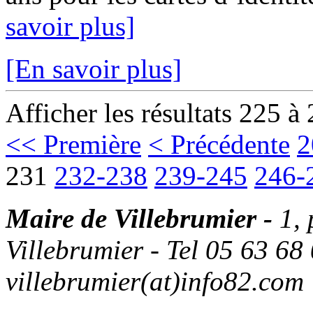
savoir plus]
[En savoir plus]
Afficher les résultats 225 à
<< Première
< Précédente
2
231
232-238
239-245
246-
Maire de Villebrumier -
1,
Villebrumier - Tel 05 63 68 
villebrumier(at)info82.com