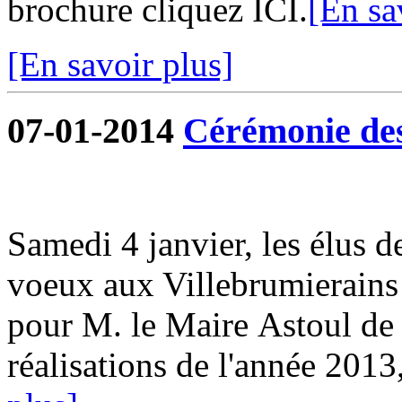
brochure cliquez ICI.
[En sa
[En savoir plus]
07-01-2014
Cérémonie de
Samedi 4 janvier, les élus 
voeux aux Villebrumierains
pour M. le Maire Astoul de r
réalisations de l'année 2013