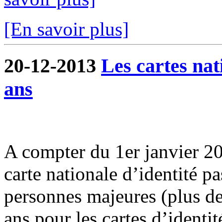
[En savoir plus]
20-12-2013
Les cartes nat
ans
A compter du 1er janvier 201
carte nationale d’identité p
personnes majeures (plus d
ans pour les cartes d’identit