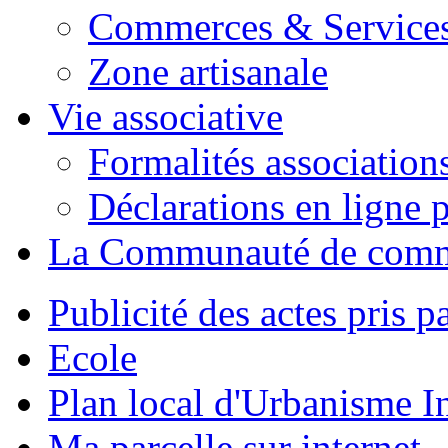
Commerces & Service
Zone artisanale
Vie associative
Formalités association
Déclarations en ligne p
La Communauté de com
Publicité des actes pris pa
Ecole
Plan local d'Urbanisme 
Ma parcelle sur internet