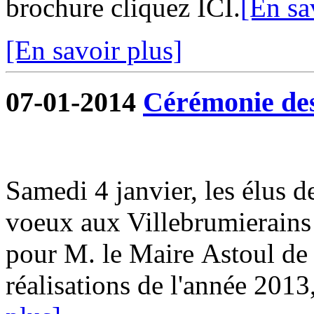
brochure cliquez ICI.
[En sa
[En savoir plus]
07-01-2014
Cérémonie de
Samedi 4 janvier, les élus 
voeux aux Villebrumierains
pour M. le Maire Astoul de r
réalisations de l'année 2013