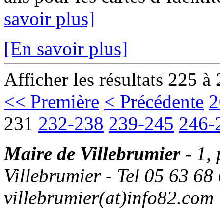
savoir plus]
[En savoir plus]
Afficher les résultats 225 à
<< Première
< Précédente
2
231
232-238
239-245
246-
Maire de Villebrumier -
1,
Villebrumier - Tel 05 63 68 
villebrumier(at)info82.com