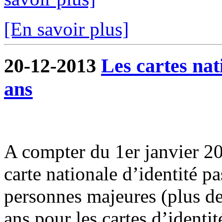
[En savoir plus]
20-12-2013
Les cartes nat
ans
A compter du 1er janvier 201
carte nationale d’identité p
personnes majeures (plus d
ans pour les cartes d’identit