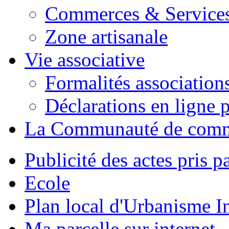
Commerces & Service
Zone artisanale
Vie associative
Formalités association
Déclarations en ligne p
La Communauté de com
Publicité des actes pris pa
Ecole
Plan local d'Urbanisme 
Ma parcelle sur internet