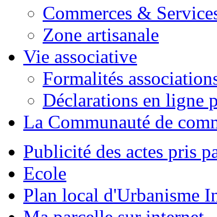
Commerces & Service
Zone artisanale
Vie associative
Formalités association
Déclarations en ligne p
La Communauté de com
Publicité des actes pris pa
Ecole
Plan local d'Urbanisme 
Ma parcelle sur internet