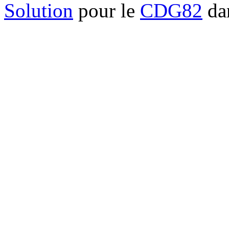
Solution
pour le
CDG82
dan