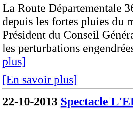
La Route Départementale 36 
depuis les fortes pluies du 
Président du Conseil Généra
les perturbations engendrées
plus]
[En savoir plus]
22-10-2013
Spectacle L