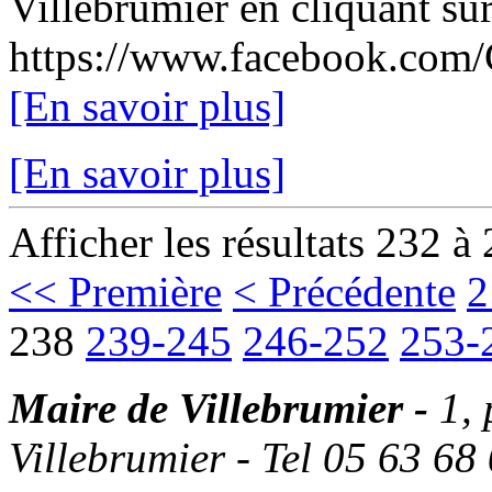
Villebrumier en cliquant sur 
https://www.facebook.com/
[En savoir plus]
[En savoir plus]
Afficher les résultats 232 à
<< Première
< Précédente
2
238
239-245
246-252
253-
Maire de Villebrumier -
1,
Villebrumier - Tel 05 63 68 