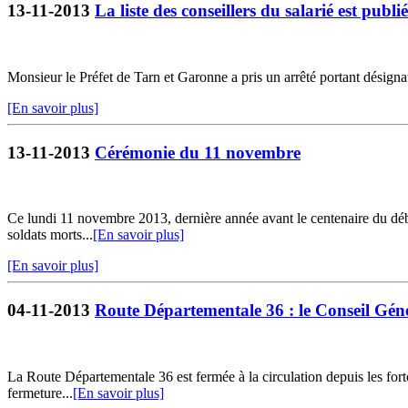
13-11-2013
La liste des conseillers du salarié est publi
Monsieur le Préfet de Tarn et Garonne a pris un arrêté portant désignati
[En savoir plus]
13-11-2013
Cérémonie du 11 novembre
Ce lundi 11 novembre 2013, dernière année avant le centenaire du dé
soldats morts...
[En savoir plus]
[En savoir plus]
04-11-2013
Route Départementale 36 : le Conseil Gén
La Route Départementale 36 est fermée à la circulation depuis les fort
fermeture...
[En savoir plus]