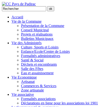
Accueil
Vie de la Commune
Présentation de la Commune
Conseil Municipal
Projets et réalisations
Bulletins Municipaux
Vie des Administrés
Culture, Sports et Loisirs
Enfance/Ecole/Centre de Loisirs
Formalités administratives
Santé & Social
Déchets et encombrants
Salle des Fêtes
Eau et assainissement
Vie Economique
Artisanat
Commerces & Services
Zone artisanale
Vie associative
Formalités associations
Déclarations en ligne pour les associations loi 1901