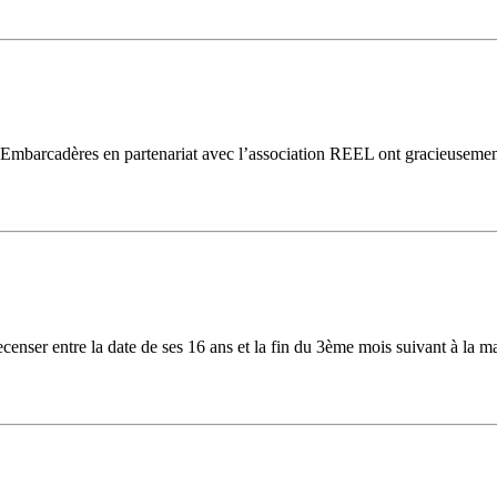
es Embarcadères en partenariat avec l’association REEL ont gracieusem
 recenser entre la date de ses 16 ans et la fin du 3ème mois suivant à la 