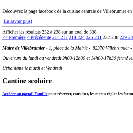
Découvrez la page facebook de la cuisine centrale de Villebrumier en
[En savoir plus]
Afficher les résultats 232 à 238 sur un total de 338
<< Première
< Précédente
211-217
218-224
225-231
232-238
239-2
Maire de Villebrumier -
1, place de la Mairie - 82370 Villebrumier -
Ouverture du lundi au vendredi 9h00-12h00 et 14h00-17h30 fermé les 
Urbanisme le mardi et Vendredi
Cantine scolaire
Accéder au portail Famille
pour réserver, consulter, les menus régler les factur