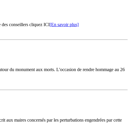
e des conseillers cliquez ICI
[En savoir plus]
e autour du monument aux morts. L'occasion de rendre hommage au 26
crit aux maires concernés par les perturbations engendrées par cette