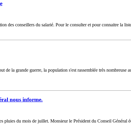
ée
on des conseillers du salarié. Pour le consulter et pour connaitre la list
but de la grande guerre, la population s'est rassemblée très nombreus
éral nous informe.
es pluies du mois de juillet. Monsieur le Président du Conseil Général é