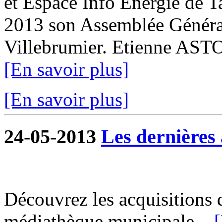
et Espace Info Energie de T
2013 son Assemblée Général
Villebrumier. Etienne ASTO
[En savoir plus]
[En savoir plus]
24-05-2013
Les dernières 
Découvrez les acquisitions 
médiathèque municipale...
[