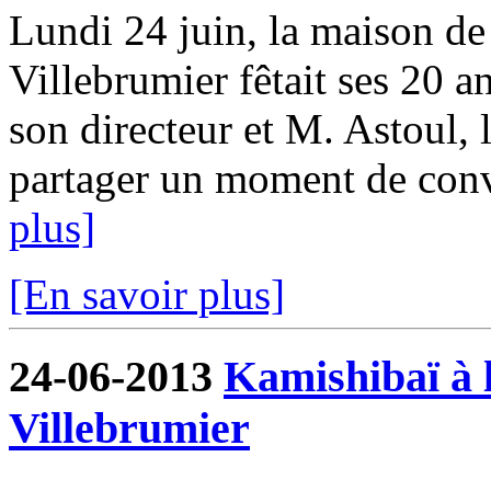
Lundi 24 juin, la maison de 
Villebrumier fêtait ses 20 a
son directeur et M. Astoul, 
partager un moment de convi
plus]
[En savoir plus]
24-06-2013
Kamishibaï à l
Villebrumier