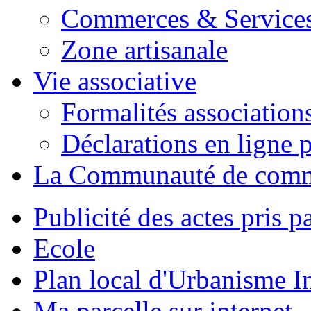
Commerces & Service
Zone artisanale
Vie associative
Formalités association
Déclarations en ligne p
La Communauté de com
Publicité des actes pris pa
Ecole
Plan local d'Urbanisme 
Ma parcelle sur internet