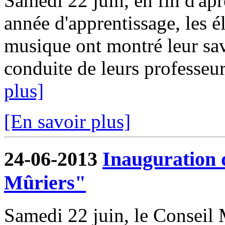
Samedi 22 juin, en fin d'apr
année d'apprentissage, les 
musique ont montré leur savo
conduite de leurs professeu
plus]
[En savoir plus]
24-06-2013
Inauguration 
Mûriers"
Samedi 22 juin, le Conseil 