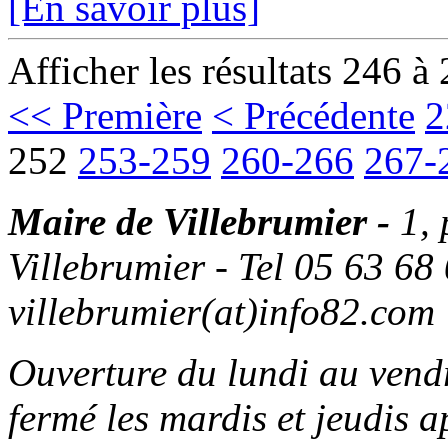
[En savoir plus]
Afficher les résultats 246 à
<< Première
< Précédente
2
252
253-259
260-266
267-
Maire de Villebrumier -
1,
Villebrumier - Tel 05 63 68 
villebrumier(at)info82.com
Ouverture du lundi au ven
fermé les mardis et jeudis a