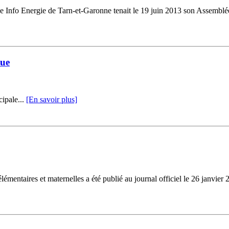
 Info Energie de Tarn-et-Garonne tenait le 19 juin 2013 son Assemblée
que
ipale...
[En savoir plus]
s élémentaires et maternelles a été publié au journal officiel le 26 jan