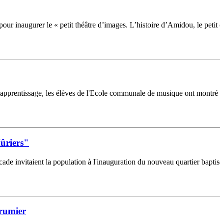
r inaugurer le « petit théâtre d’images. L’histoire d’Amidou, le petit cas
'apprentissage, les élèves de l'Ecole communale de musique ont montré leu
ûriers"
ade invitaient la population à l'inauguration du nouveau quartier bapti
rumier