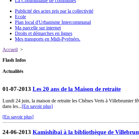
La Communauté de communes
Publicité des actes pris par la collectivité
Ecole
Plan local d'Urbanisme Intercommunal
Ma parcelle sur internet
Droits et démarches en lignes
Mes transports en Midi-Pyrénées.
Accueil
>
Flash Infos
Actualités
01-07-2013
Les 20 ans de la Maison de retraite
Lundi 24 juin, la maison de retraite les Chênes Verts à Villebrumier fê
dans les...
[En savoir plus]
[En savoir plus]
24-06-2013
Kamishibaï à la bibliothèque de Villebru