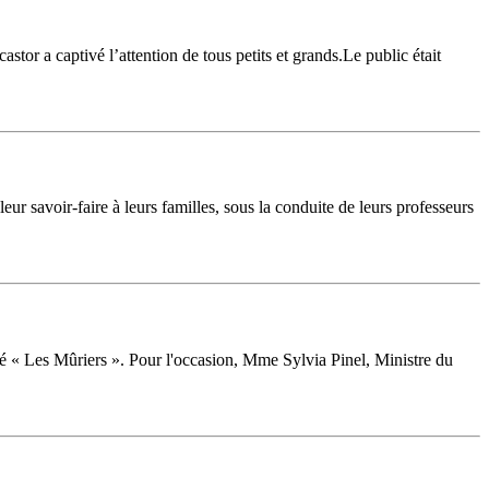
tor a captivé l’attention de tous petits et grands.Le public était
r savoir-faire à leurs familles, sous la conduite de leurs professeurs
sé « Les Mûriers ». Pour l'occasion, Mme Sylvia Pinel, Ministre du