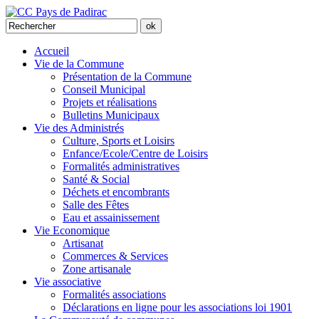
Accueil
Vie de la Commune
Présentation de la Commune
Conseil Municipal
Projets et réalisations
Bulletins Municipaux
Vie des Administrés
Culture, Sports et Loisirs
Enfance/Ecole/Centre de Loisirs
Formalités administratives
Santé & Social
Déchets et encombrants
Salle des Fêtes
Eau et assainissement
Vie Economique
Artisanat
Commerces & Services
Zone artisanale
Vie associative
Formalités associations
Déclarations en ligne pour les associations loi 1901