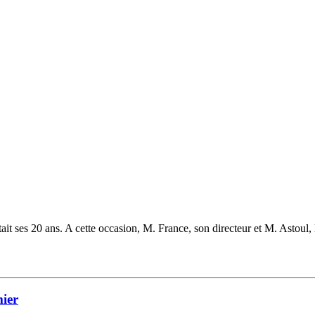
tait ses 20 ans. A cette occasion, M. France, son directeur et M. Astoul,
mier