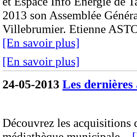
et Espace Info Energie de T
2013 son Assemblée Général
Villebrumier. Etienne ASTO
[En savoir plus]
[En savoir plus]
24-05-2013
Les dernières 
Découvrez les acquisitions 
médiathèque municipale...
[