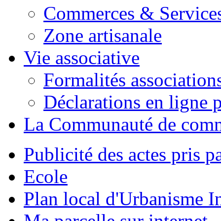
Commerces & Service
Zone artisanale
Vie associative
Formalités association
Déclarations en ligne p
La Communauté de com
Publicité des actes pris pa
Ecole
Plan local d'Urbanisme 
Ma parcelle sur internet