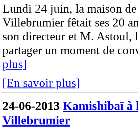
Lundi 24 juin, la maison de 
Villebrumier fêtait ses 20 a
son directeur et M. Astoul, 
partager un moment de convi
plus]
[En savoir plus]
24-06-2013
Kamishibaï à l
Villebrumier