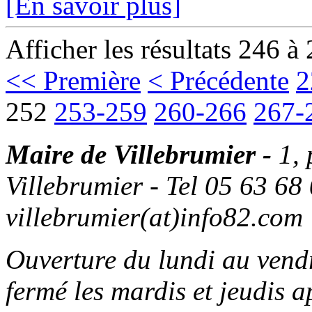
[En savoir plus]
Afficher les résultats 246 à
<< Première
< Précédente
2
252
253-259
260-266
267-
Maire de Villebrumier -
1,
Villebrumier - Tel 05 63 68 
villebrumier(at)info82.com
Ouverture du lundi au ven
fermé les mardis et jeudis a