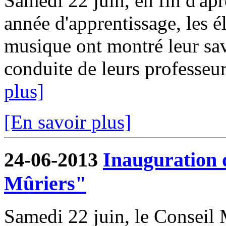
Samedi 22 juin, en fin d'apr
année d'apprentissage, les 
musique ont montré leur savo
conduite de leurs professeu
plus]
[En savoir plus]
24-06-2013
Inauguration 
Mûriers"
Samedi 22 juin, le Conseil 