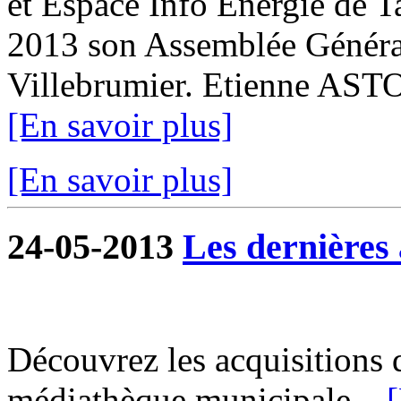
et Espace Info Energie de T
2013 son Assemblée Général
Villebrumier. Etienne ASTO
[En savoir plus]
[En savoir plus]
24-05-2013
Les dernières 
Découvrez les acquisitions 
médiathèque municipale...
[