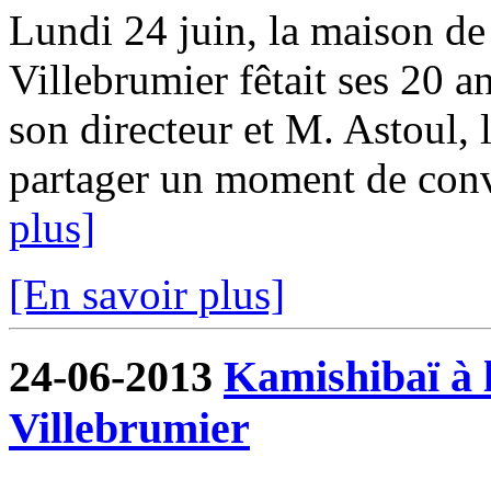
Lundi 24 juin, la maison de 
Villebrumier fêtait ses 20 a
son directeur et M. Astoul, 
partager un moment de convi
plus]
[En savoir plus]
24-06-2013
Kamishibaï à l
Villebrumier