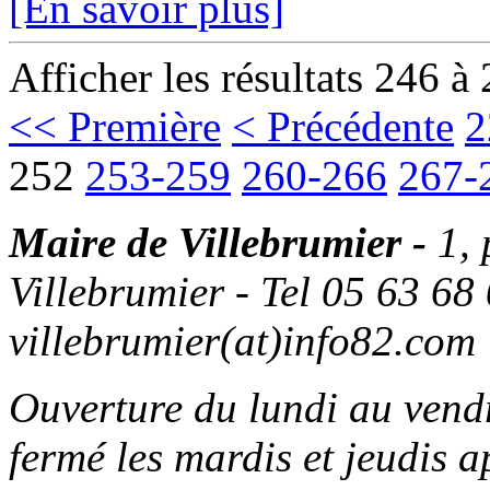
[En savoir plus]
Afficher les résultats 246 à
<< Première
< Précédente
2
252
253-259
260-266
267-
Maire de Villebrumier -
1,
Villebrumier - Tel 05 63 68 
villebrumier(at)info82.com
Ouverture du lundi au ven
fermé les mardis et jeudis a