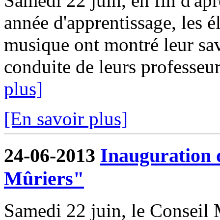
Samedi 22 juin, en fin d'apr
année d'apprentissage, les 
musique ont montré leur savo
conduite de leurs professeu
plus]
[En savoir plus]
24-06-2013
Inauguration 
Mûriers"
Samedi 22 juin, le Conseil 