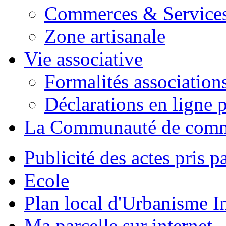
Commerces & Service
Zone artisanale
Vie associative
Formalités association
Déclarations en ligne p
La Communauté de com
Publicité des actes pris pa
Ecole
Plan local d'Urbanisme 
Ma parcelle sur internet