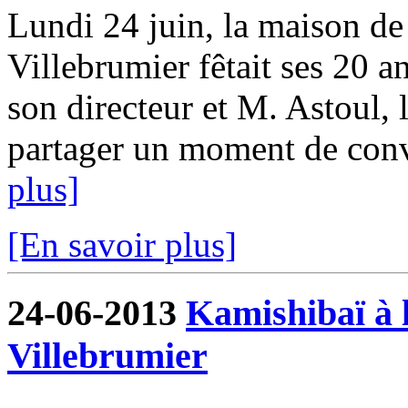
Lundi 24 juin, la maison de 
Villebrumier fêtait ses 20 a
son directeur et M. Astoul, 
partager un moment de convi
plus]
[En savoir plus]
24-06-2013
Kamishibaï à l
Villebrumier