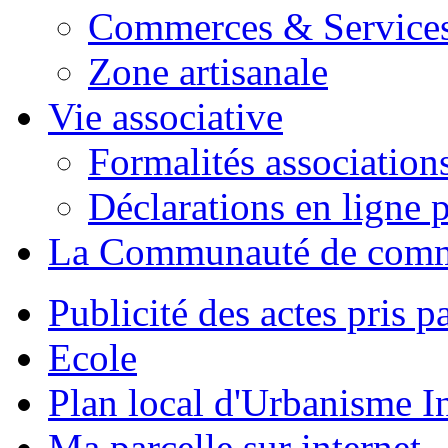
Commerces & Service
Zone artisanale
Vie associative
Formalités association
Déclarations en ligne p
La Communauté de com
Publicité des actes pris pa
Ecole
Plan local d'Urbanisme 
Ma parcelle sur internet