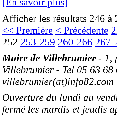
[En savoir plus]
Afficher les résultats 246 à
<< Première
< Précédente
2
252
253-259
260-266
267-
Maire de Villebrumier -
1,
Villebrumier - Tel 05 63 68 
villebrumier(at)info82.com
Ouverture du lundi au ven
fermé les mardis et jeudis a