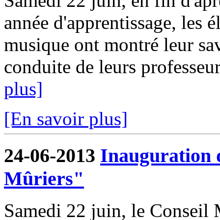
Samedi 22 juin, en fin d'apr
année d'apprentissage, les 
musique ont montré leur savo
conduite de leurs professeu
plus]
[En savoir plus]
24-06-2013
Inauguration 
Mûriers"
Samedi 22 juin, le Conseil 