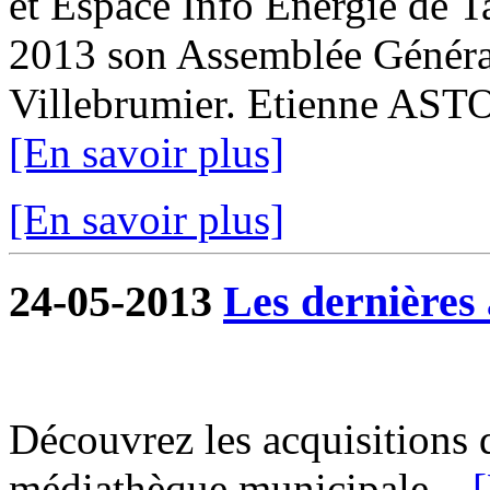
et Espace Info Energie de T
2013 son Assemblée Général
Villebrumier. Etienne ASTO
[En savoir plus]
[En savoir plus]
24-05-2013
Les dernières 
Découvrez les acquisitions 
médiathèque municipale...
[