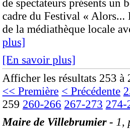
de spectateurs présents un 
cadre du Festival « Alors...
de la médiathèque locale ave
plus]
[En savoir plus]
Afficher les résultats 253 à
<< Première
< Précédente
2
259
260-266
267-273
274-
Maire de Villebrumier -
1,