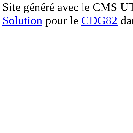
Site généré avec le CMS 
Solution
pour le
CDG82
dan