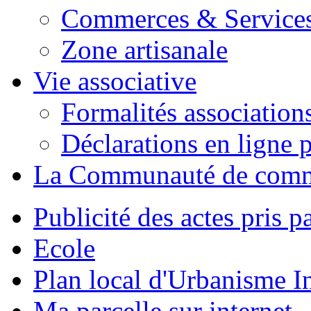
Commerces & Service
Zone artisanale
Vie associative
Formalités association
Déclarations en ligne p
La Communauté de com
Publicité des actes pris pa
Ecole
Plan local d'Urbanisme 
Ma parcelle sur internet