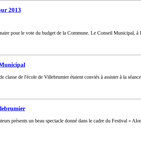
pour 2013
dinaire pour le vote du budget de la Commune. Le Conseil Municipal, à l
l Municipal
classe de l'école de Villebrumier étaient conviés à assister à la séanc
illebrumier
ateurs présents un beau spectacle donné dans le cadre du Festival « Alor