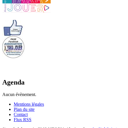
Agenda
Aucun évènement.
Mentions légales
Plan du site
Contact
Flux RSS