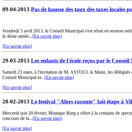
09-04-2013
Pas de hausse des taux des taxes locales 
Vendredi 5 avril 2013, le Conseil Municipal s'est réuni en session or
la 4ème année...
[En savoir plus]
[En savoir plus]
29-03-2013
Les enfants de l'école reçus par le Consei
Samedi 23 mars, à l'invitation de M. ASTOUL le Maire, les délégués de 
Conseil Municipal et...
[En savoir plus]
[En savoir plus]
20-02-2013
Le festival "Alors raconte" fait étape à V
Mercredi soir 20 février, Monique Burg a offert à la centaine de spect
concours de la...
[En savoir plus]
[En savoir plus]