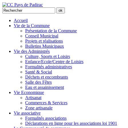
Accueil
Vie de la Commune
Présentation de la Commune
Conseil Municipal
Projets et réalisations
Bulletins Municipaux
Vie des Administrés
Culture, Sports et Loisirs
Enfance/Ecole/Centre de Loisirs
Formalités administratives
Santé & Social
Déchets et encombrants
Salle des Fêtes
Eau et assainissement
Vie Economique
Artisanat
Commerces & Services
Zone artisanale
Vie associative
Formalités associations
Déclarations en ligne pour les associations loi 1901