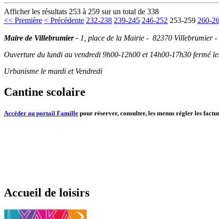
Afficher les résultats 253 à 259 sur un total de 338
<< Première
< Précédente
232-238
239-245
246-252
253-259
260-2
Maire de Villebrumier -
1, place de la Mairie - 82370 Villebrumier -
Ouverture du lundi au vendredi 9h00-12h00 et 14h00-17h30 fermé les 
Urbanisme le mardi et Vendredi
Cantine scolaire
Accéder au portail Famille
pour réserver, consulter, les menus régler les factur
Accueil de loisirs