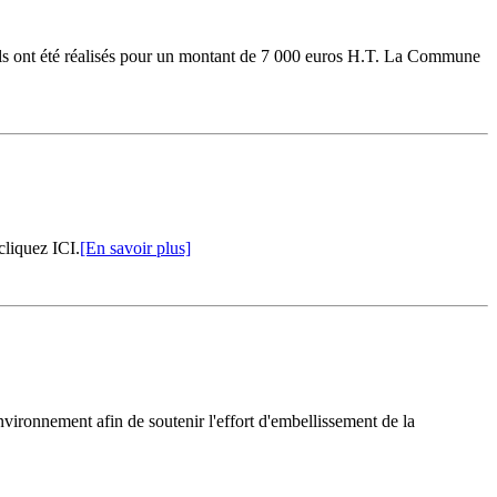
l, ils ont été réalisés pour un montant de 7 000 euros H.T. La Commune
cliquez ICI.
[En savoir plus]
vironnement afin de soutenir l'effort d'embellissement de la