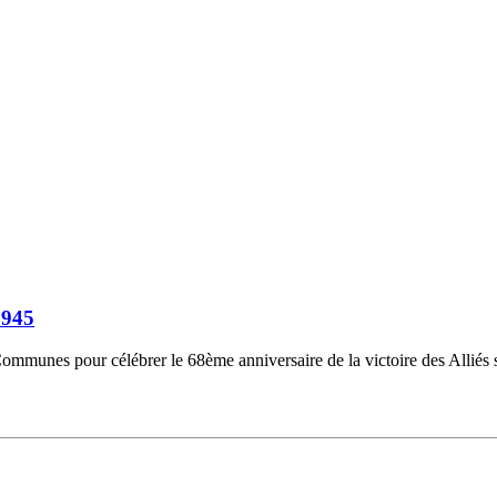
1945
Communes pour célébrer le 68ème anniversaire de la victoire des Alliés 