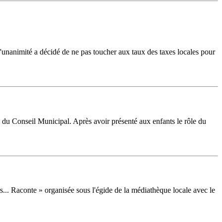
'unanimité a décidé de ne pas toucher aux taux des taxes locales pour
e du Conseil Municipal. Après avoir présenté aux enfants le rôle du
s... Raconte » organisée sous l'égide de la médiathèque locale avec le