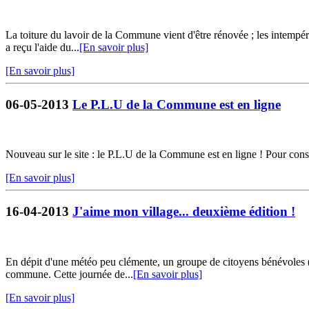
La toiture du lavoir de la Commune vient d'être rénovée ; les intempér
a reçu l'aide du...
[En savoir plus]
[En savoir plus]
06-05-2013
Le P.L.U de la Commune est en ligne
Nouveau sur le site : le P.L.U de la Commune est en ligne ! Pour cons
[En savoir plus]
16-04-2013
J'aime mon village... deuxième édition !
En dépit d'une météo peu clémente, un groupe de citoyens bénévoles (2
commune. Cette journée de...
[En savoir plus]
[En savoir plus]