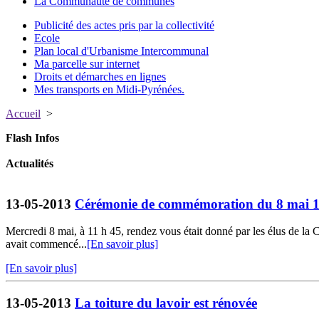
La Communauté de communes
Publicité des actes pris par la collectivité
Ecole
Plan local d'Urbanisme Intercommunal
Ma parcelle sur internet
Droits et démarches en lignes
Mes transports en Midi-Pyrénées.
Accueil
>
Flash Infos
Actualités
13-05-2013
Cérémonie de commémoration du 8 mai 
Mercredi 8 mai, à 11 h 45, rendez vous était donné par les élus de la 
avait commencé...
[En savoir plus]
[En savoir plus]
13-05-2013
La toiture du lavoir est rénovée