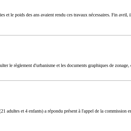
ies et le poids des ans avaient rendu ces travaux nécessaires. Fin avri
ulter le règlement d'urbanisme et les documents graphiques de zonage, 
1 adultes et 4 enfants) a répondu présent à l'appel de la commission en