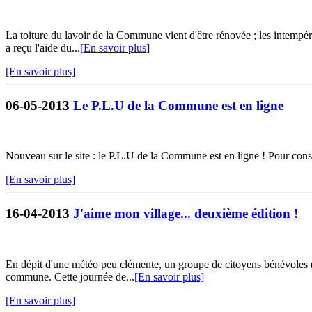
La toiture du lavoir de la Commune vient d'être rénovée ; les intempér
a reçu l'aide du...
[En savoir plus]
[En savoir plus]
06-05-2013
Le P.L.U de la Commune est en ligne
Nouveau sur le site : le P.L.U de la Commune est en ligne ! Pour cons
[En savoir plus]
16-04-2013
J'aime mon village... deuxième édition !
En dépit d'une météo peu clémente, un groupe de citoyens bénévoles (2
commune. Cette journée de...
[En savoir plus]
[En savoir plus]