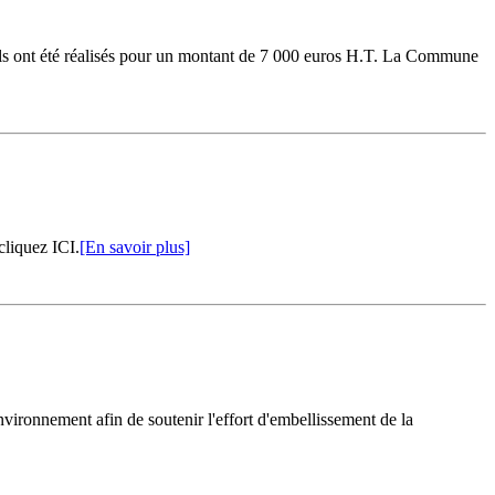
l, ils ont été réalisés pour un montant de 7 000 euros H.T. La Commune
cliquez ICI.
[En savoir plus]
vironnement afin de soutenir l'effort d'embellissement de la