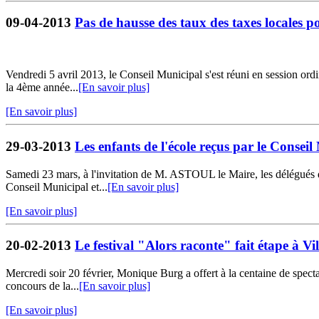
09-04-2013
Pas de hausse des taux des taxes locales 
Vendredi 5 avril 2013, le Conseil Municipal s'est réuni en session or
la 4ème année...
[En savoir plus]
[En savoir plus]
29-03-2013
Les enfants de l'école reçus par le Consei
Samedi 23 mars, à l'invitation de M. ASTOUL le Maire, les délégués de 
Conseil Municipal et...
[En savoir plus]
[En savoir plus]
20-02-2013
Le festival "Alors raconte" fait étape à V
Mercredi soir 20 février, Monique Burg a offert à la centaine de spect
concours de la...
[En savoir plus]
[En savoir plus]