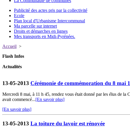
La Communauté de communes
Publicité des actes pris par la collectivité
Ecole
Plan local d'Urbanisme Intercommunal
Ma parcelle sur internet
Droits et démarches en lignes
Mes transports en Midi-Pyrénées.
Accueil
>
Flash Infos
Actualités
13-05-2013
Cérémonie de commémoration du 8 mai 
Mercredi 8 mai, à 11 h 45, rendez vous était donné par les élus de la 
avait commencé...
[En savoir plus]
[En savoir plus]
13-05-2013
La toiture du lavoir est rénovée