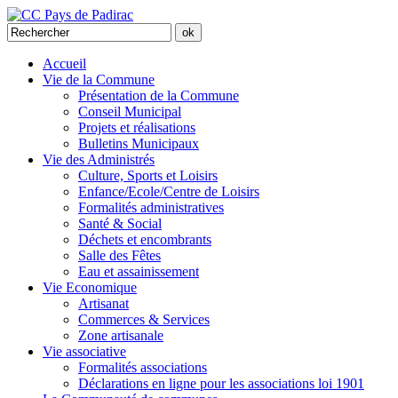
Accueil
Vie de la Commune
Présentation de la Commune
Conseil Municipal
Projets et réalisations
Bulletins Municipaux
Vie des Administrés
Culture, Sports et Loisirs
Enfance/Ecole/Centre de Loisirs
Formalités administratives
Santé & Social
Déchets et encombrants
Salle des Fêtes
Eau et assainissement
Vie Economique
Artisanat
Commerces & Services
Zone artisanale
Vie associative
Formalités associations
Déclarations en ligne pour les associations loi 1901