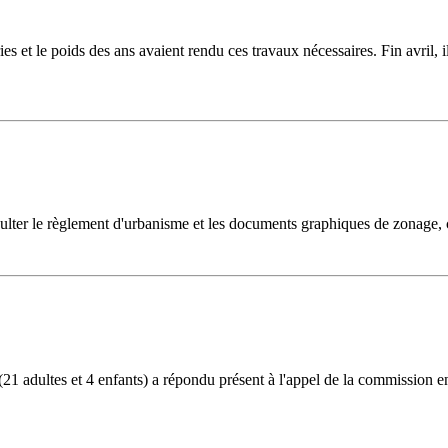
ies et le poids des ans avaient rendu ces travaux nécessaires. Fin avri
ulter le règlement d'urbanisme et les documents graphiques de zonage, 
1 adultes et 4 enfants) a répondu présent à l'appel de la commission en