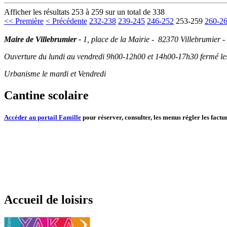
Afficher les résultats 253 à 259 sur un total de 338
<< Première
< Précédente
232-238
239-245
246-252
253-259
260-2
Maire de Villebrumier -
1, place de la Mairie - 82370 Villebrumier -
Ouverture du lundi au vendredi 9h00-12h00 et 14h00-17h30 fermé les 
Urbanisme le mardi et Vendredi
Cantine scolaire
Accéder au portail Famille
pour réserver, consulter, les menus régler les factur
Accueil de loisirs