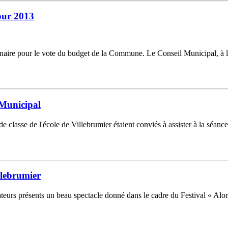
pour 2013
dinaire pour le vote du budget de la Commune. Le Conseil Municipal, à l
l Municipal
classe de l'école de Villebrumier étaient conviés à assister à la séanc
illebrumier
ateurs présents un beau spectacle donné dans le cadre du Festival « Alor