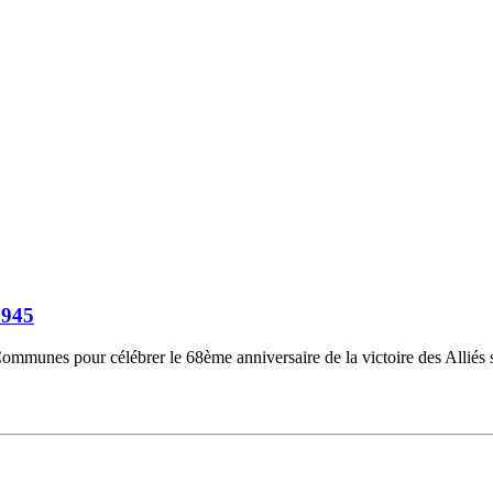
1945
Communes pour célébrer le 68ème anniversaire de la victoire des Alliés 