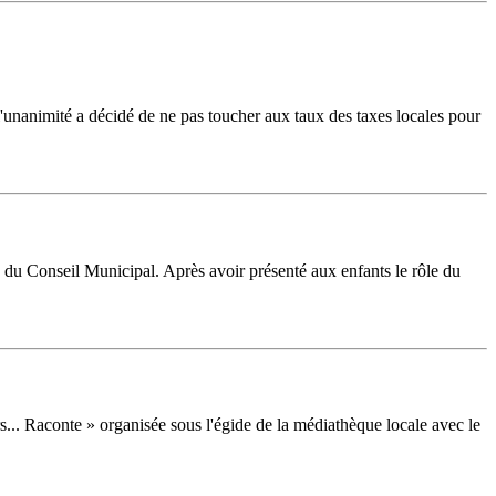
'unanimité a décidé de ne pas toucher aux taux des taxes locales pour
e du Conseil Municipal. Après avoir présenté aux enfants le rôle du
s... Raconte » organisée sous l'égide de la médiathèque locale avec le