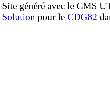
Site généré avec le CMS 
Solution
pour le
CDG82
dan