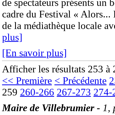
de spectateurs présents un 
cadre du Festival « Alors...
de la médiathèque locale ave
plus]
[En savoir plus]
Afficher les résultats 253 à
<< Première
< Précédente
2
259
260-266
267-273
274-
Maire de Villebrumier -
1,