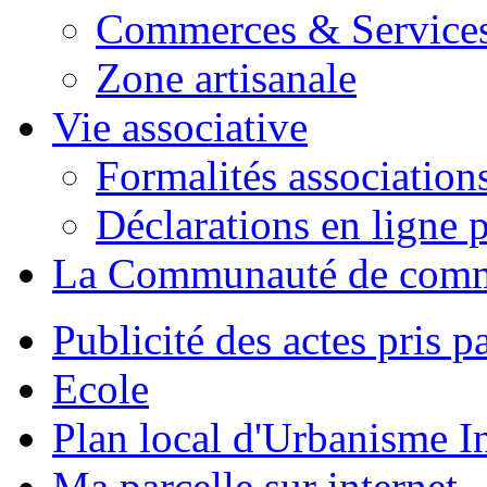
Commerces & Service
Zone artisanale
Vie associative
Formalités association
Déclarations en ligne p
La Communauté de com
Publicité des actes pris pa
Ecole
Plan local d'Urbanisme 
Ma parcelle sur internet