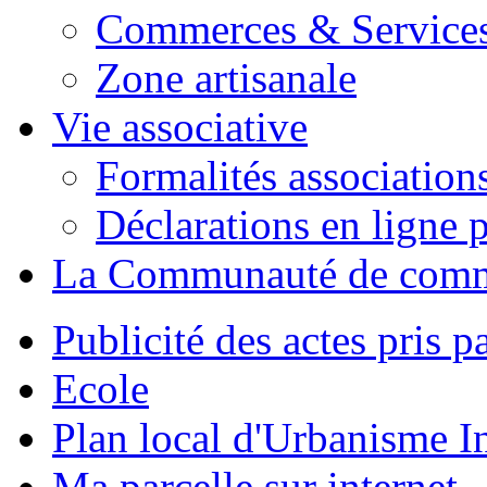
Commerces & Service
Zone artisanale
Vie associative
Formalités association
Déclarations en ligne p
La Communauté de com
Publicité des actes pris pa
Ecole
Plan local d'Urbanisme 
Ma parcelle sur internet