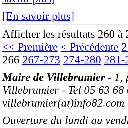
[En savoir plus]
Afficher les résultats 260 à
<< Première
< Précédente
2
266
267-273
274-280
281-
Maire de Villebrumier -
1,
Villebrumier - Tel 05 63 68 
villebrumier(at)info82.com
Ouverture du lundi au ven