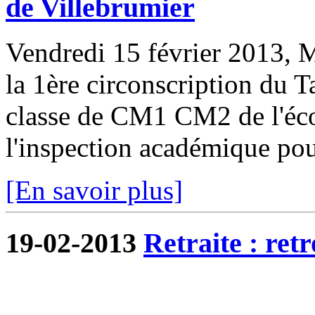
de Villebrumier
Vendredi 15 février 2013, 
la 1ère circonscription du T
classe de CM1 CM2 de l'éco
l'inspection académique pour
[En savoir plus]
19-02-2013
Retraite : re