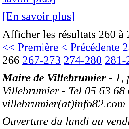
[En savoir plus]
Afficher les résultats 260 à
<< Première
< Précédente
2
266
267-273
274-280
281-
Maire de Villebrumier -
1,
Villebrumier - Tel 05 63 68 
villebrumier(at)info82.com
Ouverture du lundi au ven