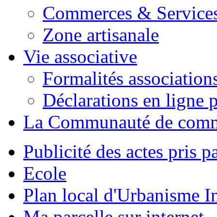
Commerces & Service
Zone artisanale
Vie associative
Formalités association
Déclarations en ligne p
La Communauté de com
Publicité des actes pris pa
Ecole
Plan local d'Urbanisme 
Ma parcelle sur internet