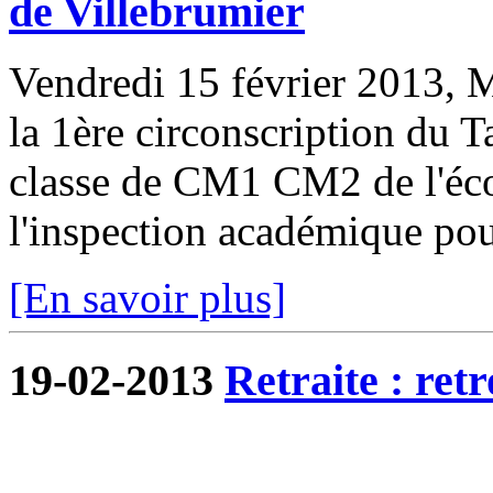
de Villebrumier
Vendredi 15 février 2013, 
la 1ère circonscription du T
classe de CM1 CM2 de l'éco
l'inspection académique pour
[En savoir plus]
19-02-2013
Retraite : re