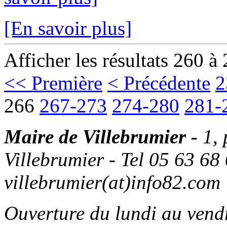
[En savoir plus]
Afficher les résultats 260 à
<< Première
< Précédente
2
266
267-273
274-280
281-
Maire de Villebrumier -
1,
Villebrumier - Tel 05 63 68 
villebrumier(at)info82.com
Ouverture du lundi au ven