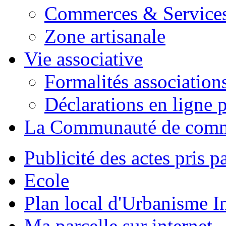
Commerces & Service
Zone artisanale
Vie associative
Formalités association
Déclarations en ligne p
La Communauté de com
Publicité des actes pris pa
Ecole
Plan local d'Urbanisme 
Ma parcelle sur internet