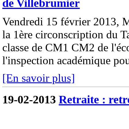
de Villebrumier
Vendredi 15 février 2013, 
la 1ère circonscription du T
classe de CM1 CM2 de l'éco
l'inspection académique pour
[En savoir plus]
19-02-2013
Retraite : re