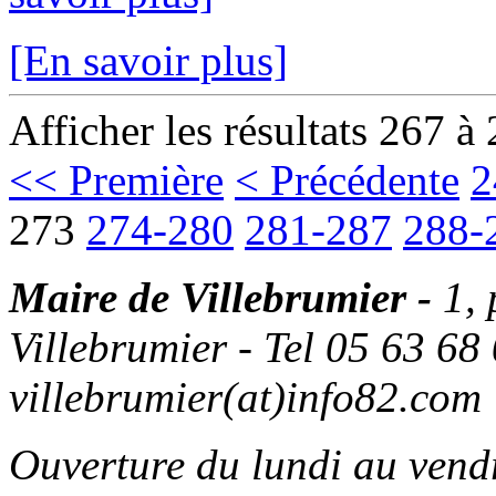
[En savoir plus]
Afficher les résultats 267 à
<< Première
< Précédente
2
273
274-280
281-287
288-
Maire de Villebrumier -
1,
Villebrumier - Tel 05 63 68 
villebrumier(at)info82.com
Ouverture du lundi au ven