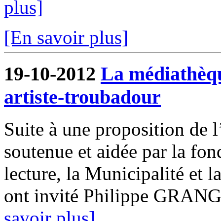
plus]
[En savoir plus]
19-10-2012
La médiathèqu
artiste-troubadour
Suite à une proposition de l
soutenue et aidée par la fo
lecture, la Municipalité et
ont invité Philippe GRANGE
savoir plus]