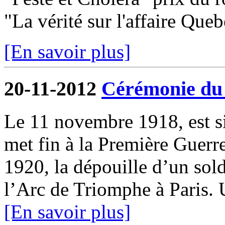
"La vérité sur l'affaire Quebe
[En savoir plus]
20-11-2012
Cérémonie du
Le 11 novembre 1918, est si
met fin à la Première Guer
1920, la dépouille d’un sol
l’Arc de Triomphe à Paris. U
[En savoir plus]