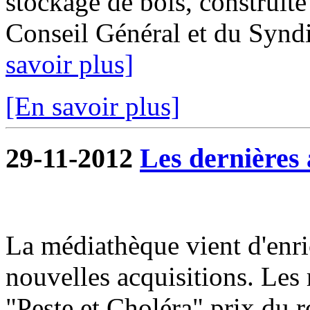
stockage de bois, construite 
Conseil Général et du Syndi
savoir plus]
[En savoir plus]
29-11-2012
Les dernières 
La médiathèque vient d'enri
nouvelles acquisitions. Le
"Peste et Choléra" prix du