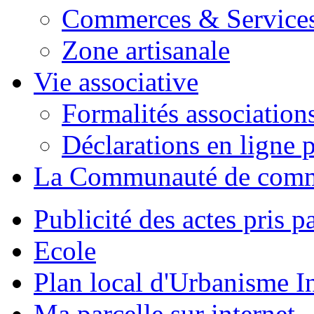
Commerces & Service
Zone artisanale
Vie associative
Formalités association
Déclarations en ligne p
La Communauté de com
Publicité des actes pris pa
Ecole
Plan local d'Urbanisme 
Ma parcelle sur internet