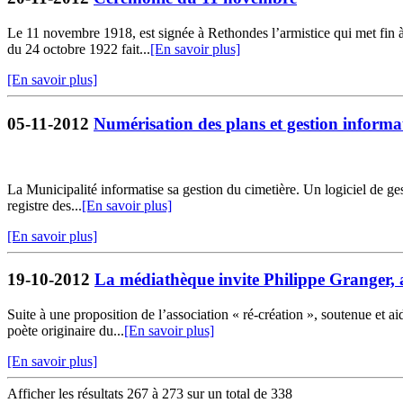
Le 11 novembre 1918, est signée à Rethondes l’armistice qui met fin 
du 24 octobre 1922 fait...
[En savoir plus]
[En savoir plus]
05-11-2012
Numérisation des plans et gestion informat
La Municipalité informatise sa gestion du cimetière. Un logiciel de ges
registre des...
[En savoir plus]
[En savoir plus]
19-10-2012
La médiathèque invite Philippe Granger, 
Suite à une proposition de l’association « ré-création », soutenue et
poète originaire du...
[En savoir plus]
[En savoir plus]
Afficher les résultats 267 à 273 sur un total de 338