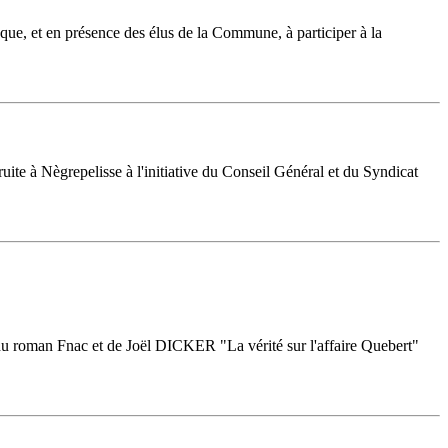
èque, et en présence des élus de la Commune, à participer à la
ite à Nègrepelisse à l'initiative du Conseil Général et du Syndicat
du roman Fnac et de Joël DICKER "La vérité sur l'affaire Quebert"