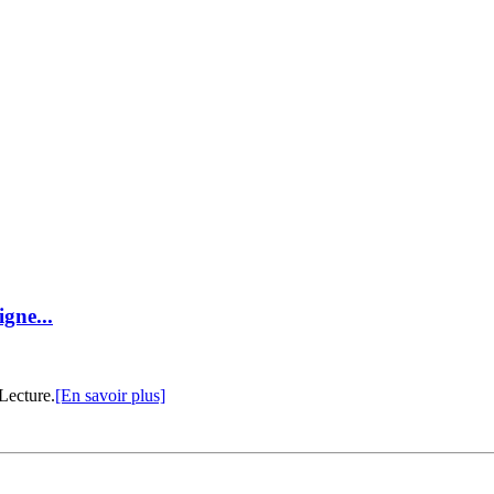
igne...
Lecture.
[En savoir plus]