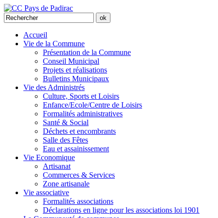
Accueil
Vie de la Commune
Présentation de la Commune
Conseil Municipal
Projets et réalisations
Bulletins Municipaux
Vie des Administrés
Culture, Sports et Loisirs
Enfance/Ecole/Centre de Loisirs
Formalités administratives
Santé & Social
Déchets et encombrants
Salle des Fêtes
Eau et assainissement
Vie Economique
Artisanat
Commerces & Services
Zone artisanale
Vie associative
Formalités associations
Déclarations en ligne pour les associations loi 1901