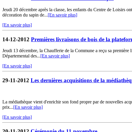
Jeudi 20 décembre après la classe, les enfants du Centre de Loisirs ont
décoration du sapin de...
[En savoir plus]
[En savoir plus]
14-12-2012
Premières livraisons de bois de la platef
Jeudi 13 décembre, la Chaufferie de la Commune a reçu sa première liv
Départemental des...
[En savoir plus]
[En savoir plus]
29-11-2012
Les dernières acquisitions de la médiathè
La médiathèque vient d'enrichir son fond propre par de nouvelles ac
prix...
[En savoir plus]
[En savoir plus]
20-11-2012
Cérémonie du 11 novembre