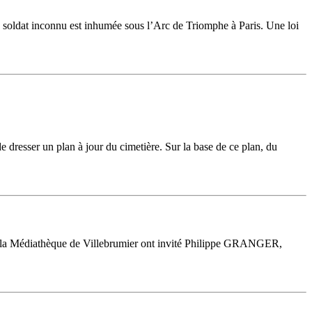
 soldat inconnu est inhumée sous l’Arc de Triomphe à Paris. Une loi
e dresser un plan à jour du cimetière. Sur la base de ce plan, du
té et la Médiathèque de Villebrumier ont invité Philippe GRANGER,