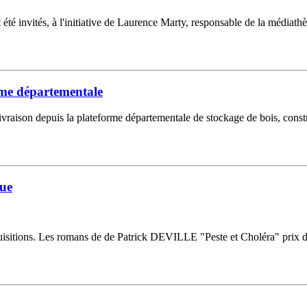
 été invités, à l'initiative de Laurence Marty, responsable de la médiath
orme départementale
raison depuis la plateforme départementale de stockage de bois, constru
que
quisitions. Les romans de de Patrick DEVILLE "Peste et Choléra" prix 