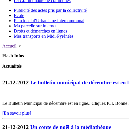
La Communauté de communes
Publicité des actes pris par la collectivité
Ecole
Plan local d'Urbanisme Intercommunal
Ma parcelle sur internet
Droits et démarches en lignes
Mes transports en Midi-Pyrénées.
Accueil
>
Flash Infos
Actualités
21-12-2012
Le bulletin municipal de décembre est en l
Le Bulletin Municipal de décembre est en ligne...Cliquez ICI. Bonne 
[En savoir plus]
21-12-2012
Un conte de noël à la médiathèque