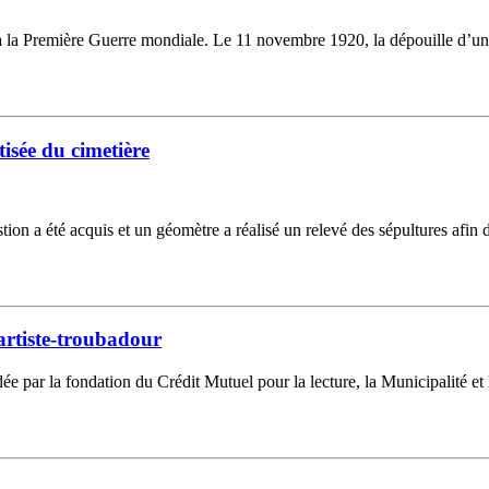
à la Première Guerre mondiale. Le 11 novembre 1920, la dépouille d’un
isée du cimetière
tion a été acquis et un géomètre a réalisé un relevé des sépultures afin d
artiste-troubadour
 aidée par la fondation du Crédit Mutuel pour la lecture, la Municipali