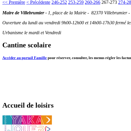
<< Première
< Précédente
246-252
253-259
260-266
267-273
274-2
Maire de Villebrumier -
1, place de la Mairie - 82370 Villebrumier -
Ouverture du lundi au vendredi 9h00-12h00 et 14h00-17h30 fermé les 
Urbanisme le mardi et Vendredi
Cantine scolaire
Accéder au portail Famille
pour réserver, consulter, les menus régler les factur
Accueil de loisirs