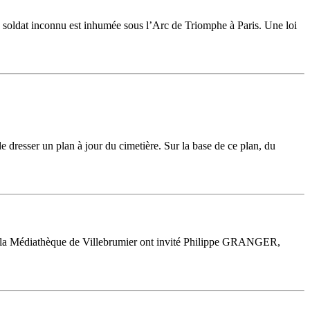
 soldat inconnu est inhumée sous l’Arc de Triomphe à Paris. Une loi
e dresser un plan à jour du cimetière. Sur la base de ce plan, du
té et la Médiathèque de Villebrumier ont invité Philippe GRANGER,