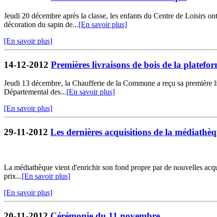
Jeudi 20 décembre après la classe, les enfants du Centre de Loisirs ont
décoration du sapin de...
[En savoir plus]
[En savoir plus]
14-12-2012
Premières livraisons de bois de la platef
Jeudi 13 décembre, la Chaufferie de la Commune a reçu sa première liv
Départemental des...
[En savoir plus]
[En savoir plus]
29-11-2012
Les dernières acquisitions de la médiathè
La médiathèque vient d'enrichir son fond propre par de nouvelles ac
prix...
[En savoir plus]
[En savoir plus]
20-11-2012
Cérémonie du 11 novembre