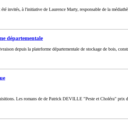
 été invités, à l'initiative de Laurence Marty, responsable de la médiath
orme départementale
raison depuis la plateforme départementale de stockage de bois, constru
que
quisitions. Les romans de de Patrick DEVILLE "Peste et Choléra" prix 