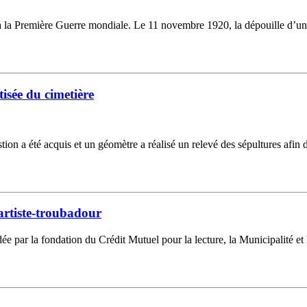
à la Première Guerre mondiale. Le 11 novembre 1920, la dépouille d’un
isée du cimetière
tion a été acquis et un géomètre a réalisé un relevé des sépultures afin d
artiste-troubadour
 aidée par la fondation du Crédit Mutuel pour la lecture, la Municipali