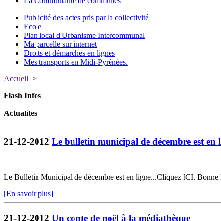
La Communauté de communes
Publicité des actes pris par la collectivité
Ecole
Plan local d'Urbanisme Intercommunal
Ma parcelle sur internet
Droits et démarches en lignes
Mes transports en Midi-Pyrénées.
Accueil
>
Flash Infos
Actualités
21-12-2012
Le bulletin municipal de décembre est en l
Le Bulletin Municipal de décembre est en ligne...Cliquez ICI. Bonne 
[En savoir plus]
21-12-2012
Un conte de noël à la médiathèque