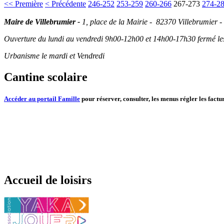
<< Première
< Précédente
246-252
253-259
260-266
267-273
274-2
Maire de Villebrumier -
1, place de la Mairie - 82370 Villebrumier -
Ouverture du lundi au vendredi 9h00-12h00 et 14h00-17h30 fermé les 
Urbanisme le mardi et Vendredi
Cantine scolaire
Accéder au portail Famille
pour réserver, consulter, les menus régler les factur
Accueil de loisirs