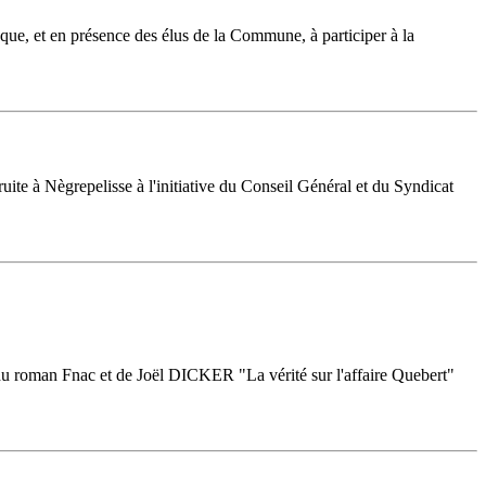
èque, et en présence des élus de la Commune, à participer à la
ite à Nègrepelisse à l'initiative du Conseil Général et du Syndicat
du roman Fnac et de Joël DICKER "La vérité sur l'affaire Quebert"