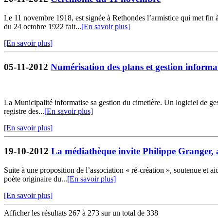
Le 11 novembre 1918, est signée à Rethondes l’armistice qui met fin 
du 24 octobre 1922 fait...
[En savoir plus]
[En savoir plus]
05-11-2012
Numérisation des plans et gestion informat
La Municipalité informatise sa gestion du cimetière. Un logiciel de ges
registre des...
[En savoir plus]
[En savoir plus]
19-10-2012
La médiathèque invite Philippe Granger, 
Suite à une proposition de l’association « ré-création », soutenue et
poète originaire du...
[En savoir plus]
[En savoir plus]
Afficher les résultats 267 à 273 sur un total de 338