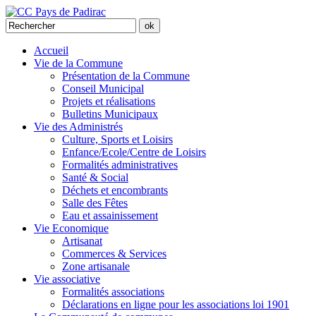
Accueil
Vie de la Commune
Présentation de la Commune
Conseil Municipal
Projets et réalisations
Bulletins Municipaux
Vie des Administrés
Culture, Sports et Loisirs
Enfance/Ecole/Centre de Loisirs
Formalités administratives
Santé & Social
Déchets et encombrants
Salle des Fêtes
Eau et assainissement
Vie Economique
Artisanat
Commerces & Services
Zone artisanale
Vie associative
Formalités associations
Déclarations en ligne pour les associations loi 1901