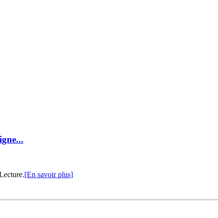
igne...
Lecture.
[En savoir plus]