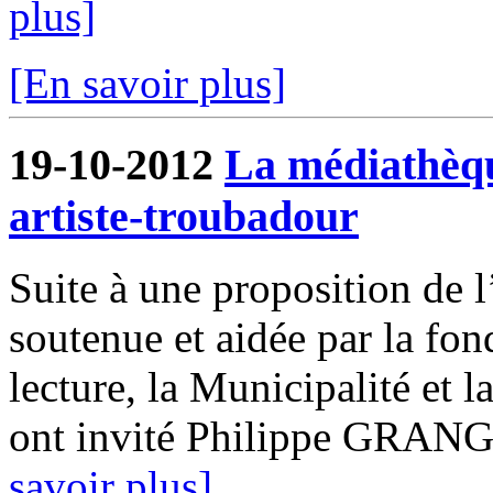
plus]
[En savoir plus]
19-10-2012
La médiathèqu
artiste-troubadour
Suite à une proposition de l
soutenue et aidée par la fo
lecture, la Municipalité et
ont invité Philippe GRANGE
savoir plus]