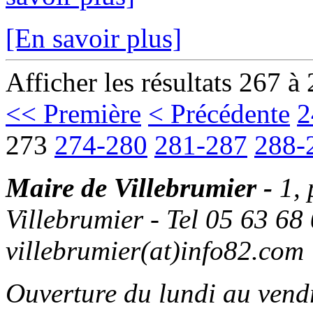
[En savoir plus]
Afficher les résultats 267 à
<< Première
< Précédente
2
273
274-280
281-287
288-
Maire de Villebrumier -
1,
Villebrumier - Tel 05 63 68 
villebrumier(at)info82.com
Ouverture du lundi au ven