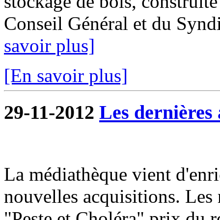
stockage de bois, construite 
Conseil Général et du Syndi
savoir plus]
[En savoir plus]
29-11-2012
Les dernières 
La médiathèque vient d'enri
nouvelles acquisitions. Le
"Peste et Choléra" prix du