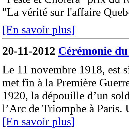
"La vérité sur l'affaire Quebe
[En savoir plus]
20-11-2012
Cérémonie du
Le 11 novembre 1918, est si
met fin à la Première Guer
1920, la dépouille d’un sol
l’Arc de Triomphe à Paris. U
[En savoir plus]