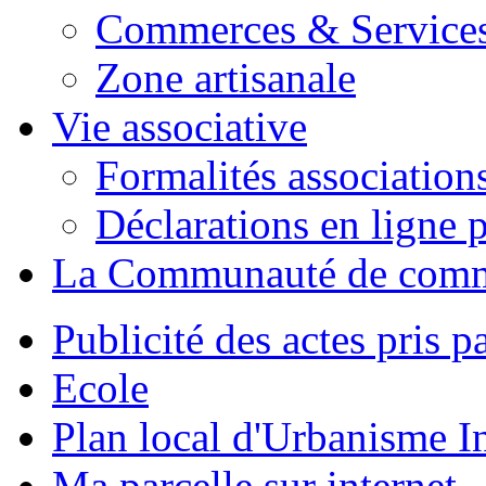
Commerces & Service
Zone artisanale
Vie associative
Formalités association
Déclarations en ligne p
La Communauté de com
Publicité des actes pris pa
Ecole
Plan local d'Urbanisme 
Ma parcelle sur internet