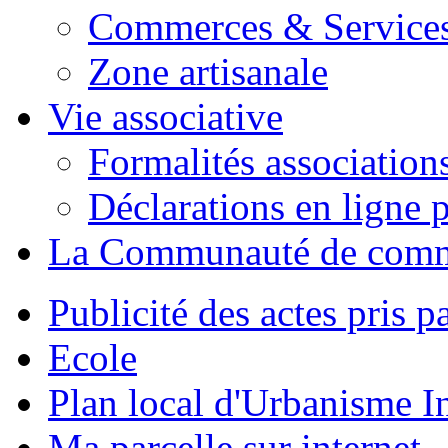
Commerces & Service
Zone artisanale
Vie associative
Formalités association
Déclarations en ligne p
La Communauté de com
Publicité des actes pris pa
Ecole
Plan local d'Urbanisme 
Ma parcelle sur internet