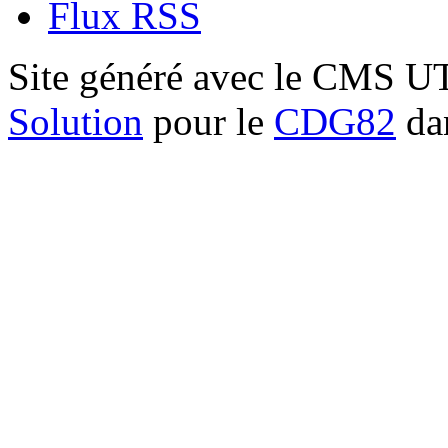
Flux RSS
Site généré avec le CMS 
Solution
pour le
CDG82
dan