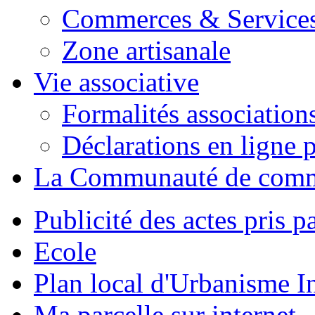
Commerces & Service
Zone artisanale
Vie associative
Formalités association
Déclarations en ligne p
La Communauté de com
Publicité des actes pris pa
Ecole
Plan local d'Urbanisme 
Ma parcelle sur internet