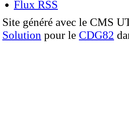
Flux RSS
Site généré avec le CMS 
Solution
pour le
CDG82
dan