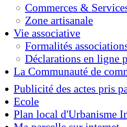
Commerces & Service
Zone artisanale
Vie associative
Formalités association
Déclarations en ligne p
La Communauté de com
Publicité des actes pris pa
Ecole
Plan local d'Urbanisme 
Ma parcelle sur internet