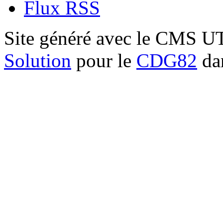
Flux RSS
Site généré avec le CMS 
Solution
pour le
CDG82
dan