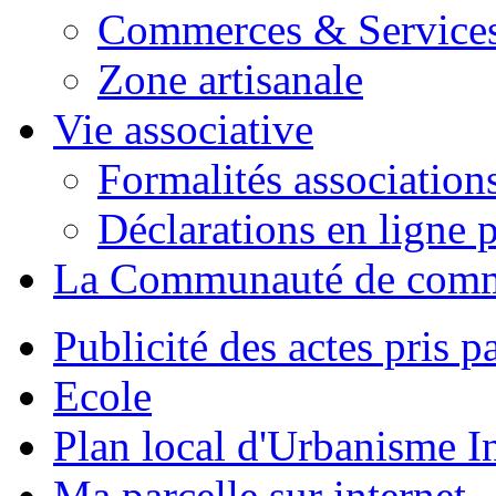
Commerces & Service
Zone artisanale
Vie associative
Formalités association
Déclarations en ligne p
La Communauté de com
Publicité des actes pris pa
Ecole
Plan local d'Urbanisme 
Ma parcelle sur internet