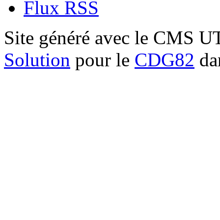
Flux RSS
Site généré avec le CMS 
Solution
pour le
CDG82
dan