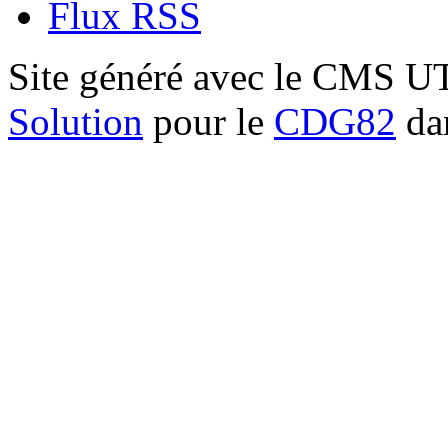
Flux RSS
Site généré avec le CMS 
Solution
pour le
CDG82
dan