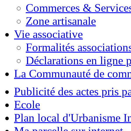
Commerces & Service
Zone artisanale
Vie associative
Formalités association
Déclarations en ligne p
La Communauté de com
Publicité des actes pris pa
Ecole
Plan local d'Urbanisme 
Ma parcelle sur internet