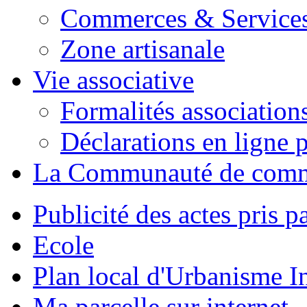
Commerces & Service
Zone artisanale
Vie associative
Formalités association
Déclarations en ligne p
La Communauté de com
Publicité des actes pris pa
Ecole
Plan local d'Urbanisme 
Ma parcelle sur internet