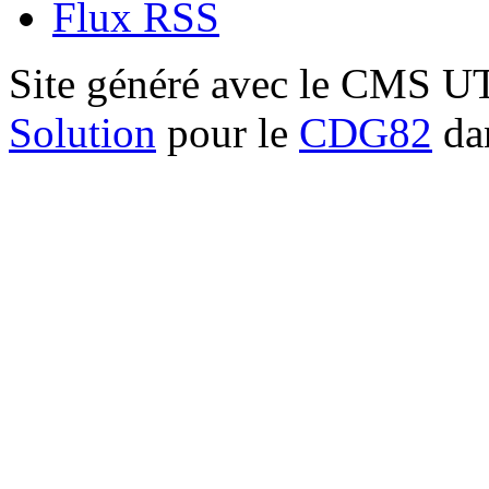
Flux RSS
Site généré avec le CMS 
Solution
pour le
CDG82
dan