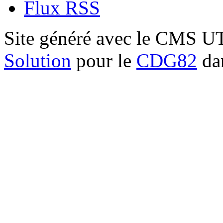
Flux RSS
Site généré avec le CMS 
Solution
pour le
CDG82
dan