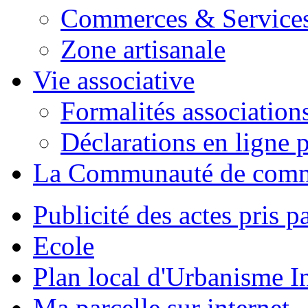
Commerces & Service
Zone artisanale
Vie associative
Formalités association
Déclarations en ligne p
La Communauté de com
Publicité des actes pris pa
Ecole
Plan local d'Urbanisme 
Ma parcelle sur internet