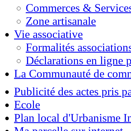
Commerces & Service
Zone artisanale
Vie associative
Formalités association
Déclarations en ligne p
La Communauté de com
Publicité des actes pris pa
Ecole
Plan local d'Urbanisme 
Ma parcelle sur internet