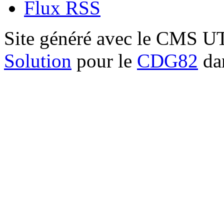
Flux RSS
Site généré avec le CMS 
Solution
pour le
CDG82
dan