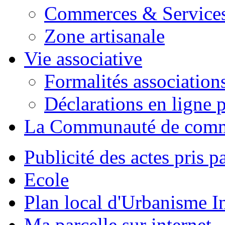
Commerces & Service
Zone artisanale
Vie associative
Formalités association
Déclarations en ligne p
La Communauté de com
Publicité des actes pris pa
Ecole
Plan local d'Urbanisme 
Ma parcelle sur internet