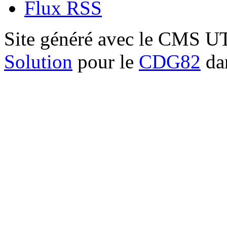
Flux RSS
Site généré avec le CMS 
Solution
pour le
CDG82
dan