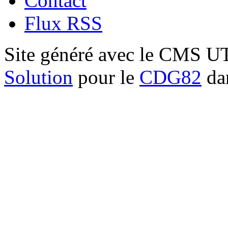
Contact
Flux RSS
Site généré avec le CMS 
Solution
pour le
CDG82
dan