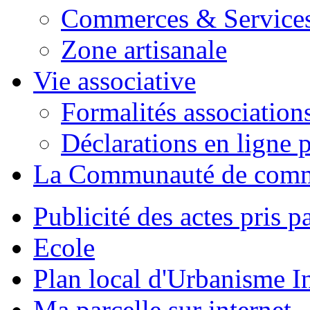
Commerces & Service
Zone artisanale
Vie associative
Formalités association
Déclarations en ligne p
La Communauté de com
Publicité des actes pris pa
Ecole
Plan local d'Urbanisme 
Ma parcelle sur internet