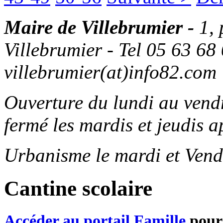
Maire de Villebrumier -
1,
Villebrumier - Tel 05 63 68 
villebrumier(at)info82.com
Ouverture du lundi au ven
fermé les mardis et jeudis a
Urbanisme le mardi et Vend
Cantine scolaire
Accéder au portail Famille
pour 