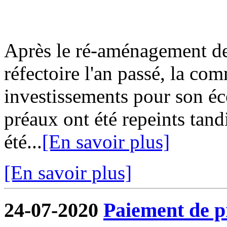
Après le ré-aménagement de 
réfectoire l'an passé, la co
investissements pour son écol
préaux ont été repeints tand
été...
[En savoir plus]
[En savoir plus]
24-07-2020
Paiement de pr