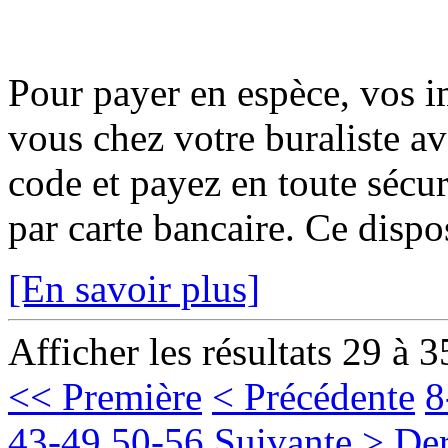
Pour payer en espèce, vos i
vous chez votre buraliste av
code et payez en toute sécur
par carte bancaire. Ce disposi
[En savoir plus]
Afficher les résultats 29 à 3
<< Première
< Précédente
8
43-49
50-56
Suivante >
Der