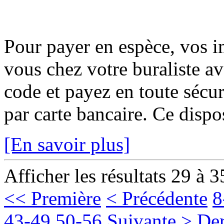
Pour payer en espèce, vos i
vous chez votre buraliste av
code et payez en toute sécur
par carte bancaire. Ce disposi
[En savoir plus]
Afficher les résultats 29 à 3
<< Première
< Précédente
8
43-49
50-56
Suivante >
Der