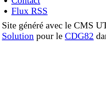
Contact
Flux RSS
Site généré avec le CMS 
Solution
pour le
CDG82
dan