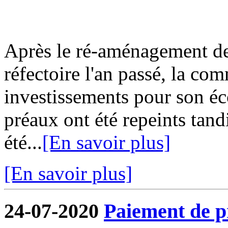
Après le ré-aménagement de 
réfectoire l'an passé, la co
investissements pour son écol
préaux ont été repeints tand
été...
[En savoir plus]
[En savoir plus]
24-07-2020
Paiement de pr