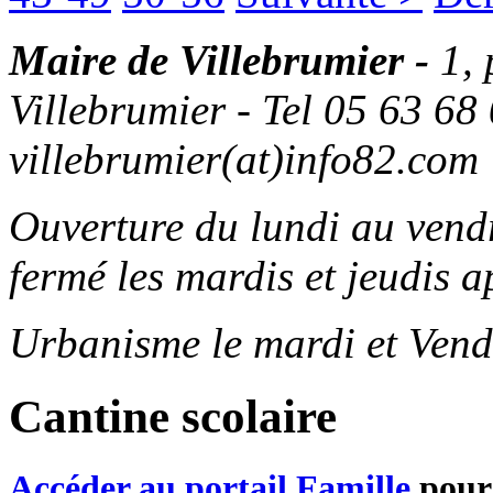
Maire de Villebrumier -
1,
Villebrumier - Tel 05 63 68 
villebrumier(at)info82.com
Ouverture du lundi au ven
fermé les mardis et jeudis a
Urbanisme le mardi et Vend
Cantine scolaire
Accéder au portail Famille
pour 