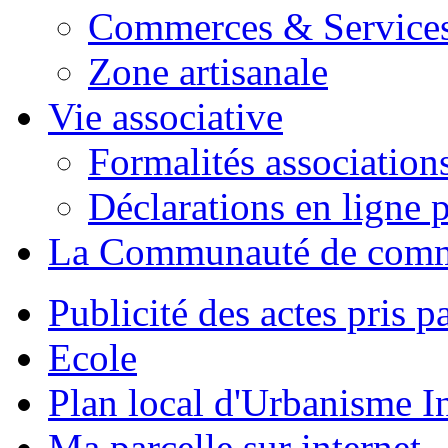
Commerces & Service
Zone artisanale
Vie associative
Formalités association
Déclarations en ligne p
La Communauté de com
Publicité des actes pris pa
Ecole
Plan local d'Urbanisme 
Ma parcelle sur internet