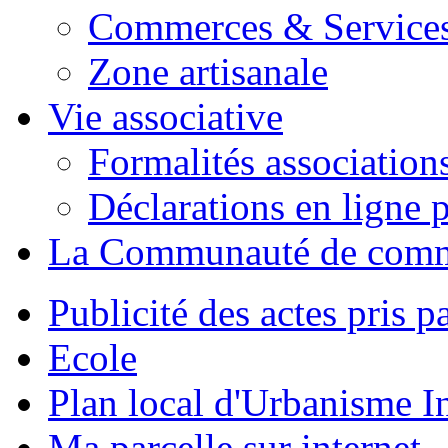
Commerces & Service
Zone artisanale
Vie associative
Formalités association
Déclarations en ligne p
La Communauté de com
Publicité des actes pris pa
Ecole
Plan local d'Urbanisme 
Ma parcelle sur internet