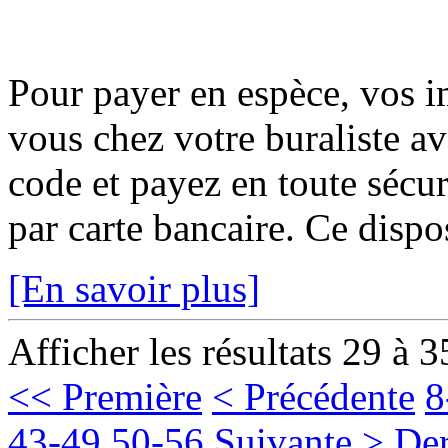
Pour payer en espèce, vos i
vous chez votre buraliste av
code et payez en toute sécur
par carte bancaire. Ce disposi
[En savoir plus]
Afficher les résultats 29 à 3
<< Première
< Précédente
8
43-49
50-56
Suivante >
Der