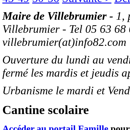
Maire de Villebrumier -
1,
Villebrumier - Tel 05 63 68 
villebrumier(at)info82.com
Ouverture du lundi au ven
fermé les mardis et jeudis a
Urbanisme le mardi et Vend
Cantine scolaire
Accéder au portail Famille
pour 