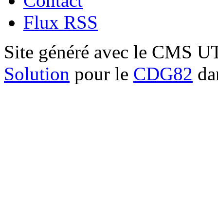
Contact
Flux RSS
Site généré avec le CMS 
Solution
pour le
CDG82
dan