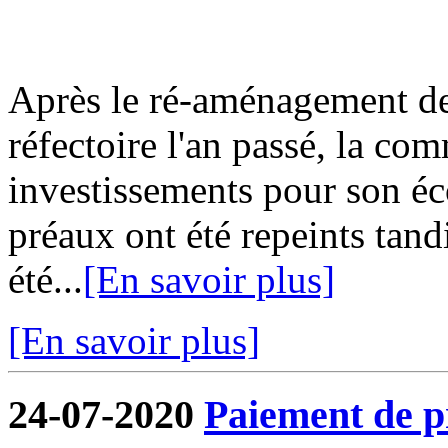
Après le ré-aménagement de 
réfectoire l'an passé, la co
investissements pour son écol
préaux ont été repeints tand
été...
[En savoir plus]
[En savoir plus]
24-07-2020
Paiement de pr