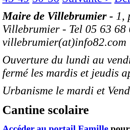
Maire de Villebrumier -
1,
Villebrumier - Tel 05 63 68 
villebrumier(at)info82.com
Ouverture du lundi au ven
fermé les mardis et jeudis a
Urbanisme le mardi et Vend
Cantine scolaire
Accéder au portail Famille
pour 