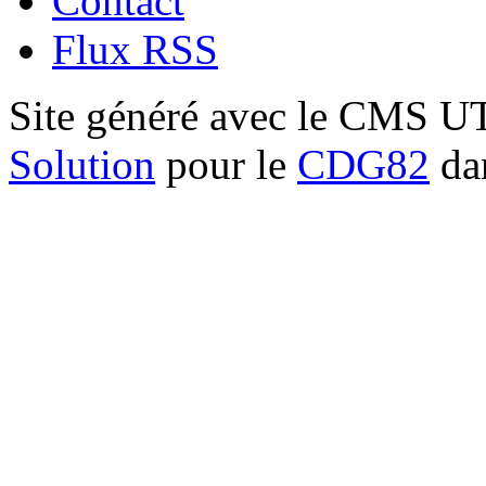
Contact
Flux RSS
Site généré avec le CMS 
Solution
pour le
CDG82
dan