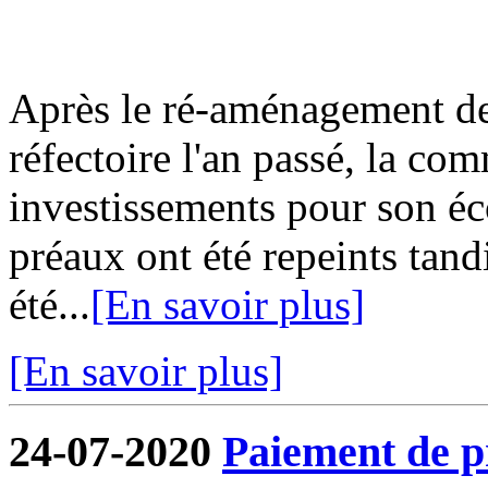
Après le ré-aménagement de 
réfectoire l'an passé, la co
investissements pour son écol
préaux ont été repeints tand
été...
[En savoir plus]
[En savoir plus]
24-07-2020
Paiement de pr