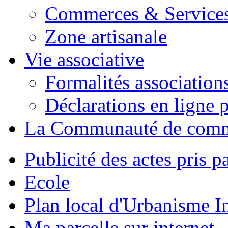
Commerces & Service
Zone artisanale
Vie associative
Formalités association
Déclarations en ligne p
La Communauté de com
Publicité des actes pris pa
Ecole
Plan local d'Urbanisme 
Ma parcelle sur internet