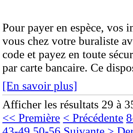
Pour payer en espèce, vos i
vous chez votre buraliste av
code et payez en toute sécur
par carte bancaire. Ce disposi
[En savoir plus]
Afficher les résultats 29 à 3
<< Première
< Précédente
8
43-49
50-56
Suivante >
Der