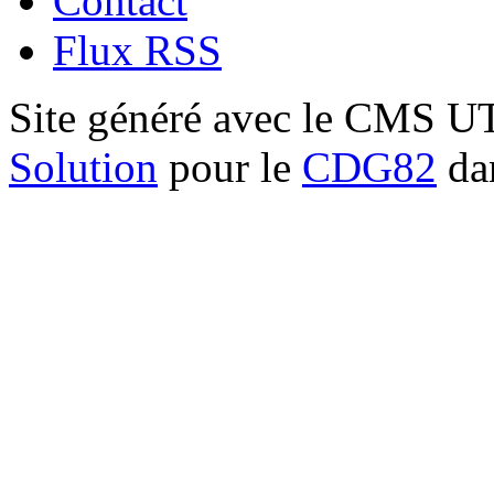
Contact
Flux RSS
Site généré avec le CMS 
Solution
pour le
CDG82
dan