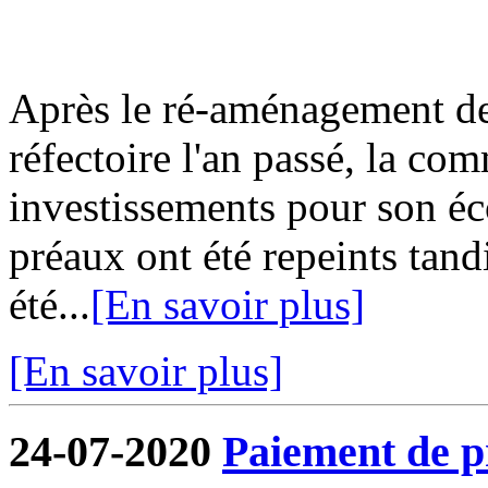
Après le ré-aménagement de 
réfectoire l'an passé, la co
investissements pour son écol
préaux ont été repeints tand
été...
[En savoir plus]
[En savoir plus]
24-07-2020
Paiement de pr