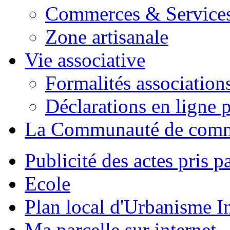
Commerces & Service
Zone artisanale
Vie associative
Formalités association
Déclarations en ligne p
La Communauté de com
Publicité des actes pris pa
Ecole
Plan local d'Urbanisme 
Ma parcelle sur internet