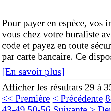
Pour payer en espèce, vos i
vous chez votre buraliste av
code et payez en toute sécur
par carte bancaire. Ce disposi
[En savoir plus]
Afficher les résultats 29 à 3
<< Première
< Précédente
8
43-49
50-56
Suivante >
Der