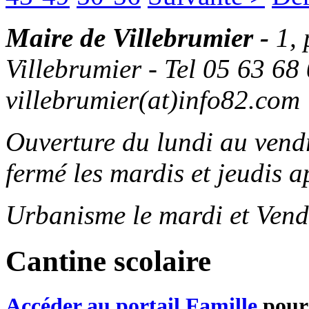
Maire de Villebrumier -
1,
Villebrumier - Tel 05 63 68 
villebrumier(at)info82.com
Ouverture du lundi au ven
fermé les mardis et jeudis a
Urbanisme le mardi et Vend
Cantine scolaire
Accéder au portail Famille
pour 