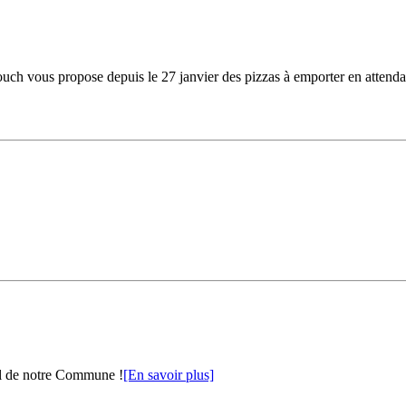
ouch vous propose depuis le 27 janvier des pizzas à emporter en attendan
al de notre Commune !
[En savoir plus]