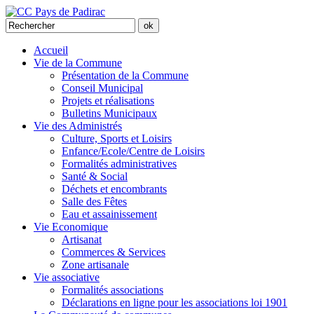
Accueil
Vie de la Commune
Présentation de la Commune
Conseil Municipal
Projets et réalisations
Bulletins Municipaux
Vie des Administrés
Culture, Sports et Loisirs
Enfance/Ecole/Centre de Loisirs
Formalités administratives
Santé & Social
Déchets et encombrants
Salle des Fêtes
Eau et assainissement
Vie Economique
Artisanat
Commerces & Services
Zone artisanale
Vie associative
Formalités associations
Déclarations en ligne pour les associations loi 1901