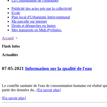
La Communauté de communes
Publicité des actes pris par la collectivité
Ecole
Plan local d'Urbanisme Intercommunal
Ma parcelle sur internet
Droits et démarches en lignes
Mes transports en Midi-Pyrénées.
Accueil
>
Flash Infos
Actualités
07-05-2021
Information sur la qualité de l'eau
Le contrôle sanitaire de l'eau de consommation humaine est réalisé q
partir des données du...
[En savoir plus]
[En savoir plus]