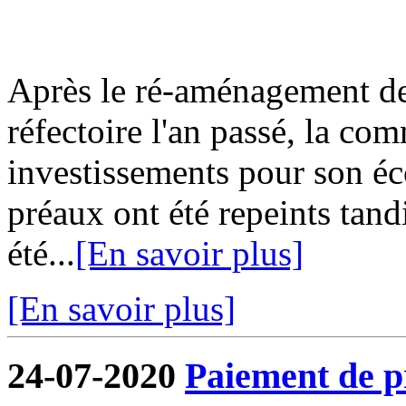
Après le ré-aménagement de 
réfectoire l'an passé, la co
investissements pour son écol
préaux ont été repeints tand
été...
[En savoir plus]
[En savoir plus]
24-07-2020
Paiement de pr