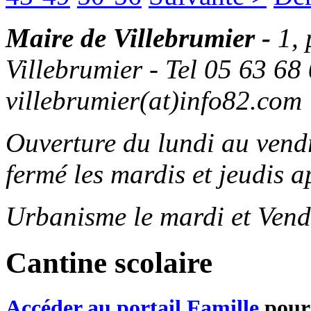
Maire de Villebrumier -
1,
Villebrumier - Tel 05 63 68 
villebrumier(at)info82.com
Ouverture du lundi au ven
fermé les mardis et jeudis a
Urbanisme le mardi et Vend
Cantine scolaire
Accéder au portail Famille
pour 