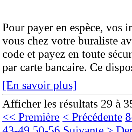
Pour payer en espèce, vos i
vous chez votre buraliste av
code et payez en toute sécur
par carte bancaire. Ce disposi
[En savoir plus]
Afficher les résultats 29 à 3
<< Première
< Précédente
8
43-49
50-56
Suivante >
Der