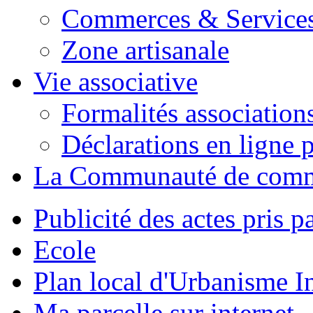
Commerces & Service
Zone artisanale
Vie associative
Formalités association
Déclarations en ligne p
La Communauté de com
Publicité des actes pris pa
Ecole
Plan local d'Urbanisme 
Ma parcelle sur internet