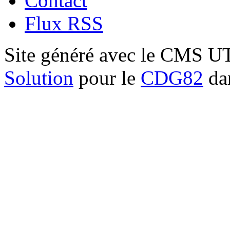
Contact
Flux RSS
Site généré avec le CMS 
Solution
pour le
CDG82
dan