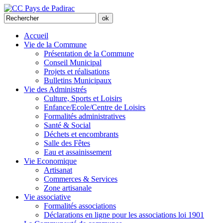
Accueil
Vie de la Commune
Présentation de la Commune
Conseil Municipal
Projets et réalisations
Bulletins Municipaux
Vie des Administrés
Culture, Sports et Loisirs
Enfance/Ecole/Centre de Loisirs
Formalités administratives
Santé & Social
Déchets et encombrants
Salle des Fêtes
Eau et assainissement
Vie Economique
Artisanat
Commerces & Services
Zone artisanale
Vie associative
Formalités associations
Déclarations en ligne pour les associations loi 1901