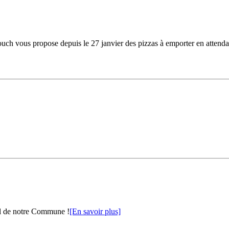
ouch vous propose depuis le 27 janvier des pizzas à emporter en attendan
al de notre Commune !
[En savoir plus]