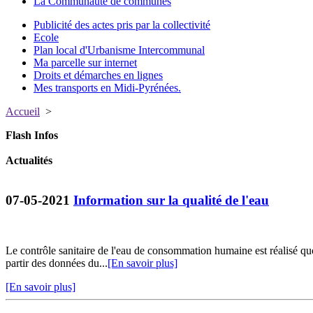
La Communauté de communes
Publicité des actes pris par la collectivité
Ecole
Plan local d'Urbanisme Intercommunal
Ma parcelle sur internet
Droits et démarches en lignes
Mes transports en Midi-Pyrénées.
Accueil
>
Flash Infos
Actualités
07-05-2021
Information sur la qualité de l'eau
Le contrôle sanitaire de l'eau de consommation humaine est réalisé q
partir des données du...
[En savoir plus]
[En savoir plus]